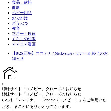
食品・飲料
健康
ベビー用品
おでかけ
どうぶつ
教育
マネー・投資
くらしの相談
ママコマ漫画
【8/26 正午】ママテナ / Merkystyle / ラナーヌ 終了のお
知らせ
>
姉妹サイト「コノビー」クローズのお知らせ
姉妹サイト「コノビー」クローズのお知らせ
いつも「ママテナ」「Conobie（コノビー）」をご利用いた
だき、まことにありがとうございます。