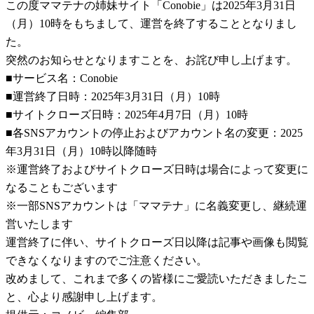
この度ママテナの姉妹サイト「Conobie」は2025年3月31日
（月）10時をもちまして、運営を終了することとなりまし
た。
突然のお知らせとなりますことを、お詫び申し上げます。
■サービス名：Conobie
■運営終了日時：2025年3月31日（月）10時
■サイトクローズ日時：2025年4月7日（月）10時
■各SNSアカウントの停止およびアカウント名の変更：2025
年3月31日（月）10時以降随時
※運営終了およびサイトクローズ日時は場合によって変更に
なることもございます
※一部SNSアカウントは「ママテナ」に名義変更し、継続運
営いたします
運営終了に伴い、サイトクローズ日以降は記事や画像も閲覧
できなくなりますのでご注意ください。
改めまして、これまで多くの皆様にご愛読いただきましたこ
と、心より感謝申し上げます。