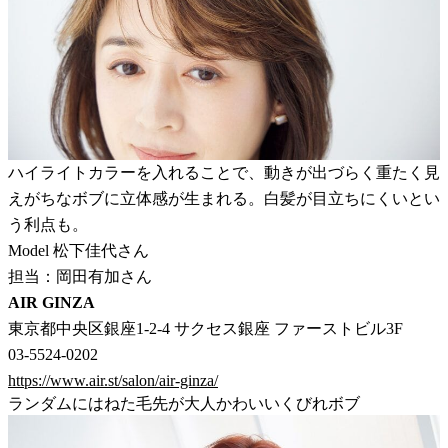
ハイライトカラーを入れることで、動きが出づらく重たく見
えがちなボブに立体感が生まれる。白髪が目立ちにくいとい
う利点も。
Model 松下佳代さん
担当：岡田有加さん
AIR GINZA
東京都中央区銀座1-2-4 サクセス銀座 ファーストビル3F
03-5524-0202
https://www.air.st/salon/air-ginza/
ランダムにはねた毛先が大人かわいいくびれボブ