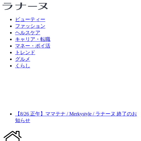
ビューティー
ファッション
ヘルスケア
キャリア・転職
マネー・ポイ活
トレンド
グルメ
くらし
【8/26 正午】ママテナ / Merkystyle / ラナーヌ 終了のお
知らせ