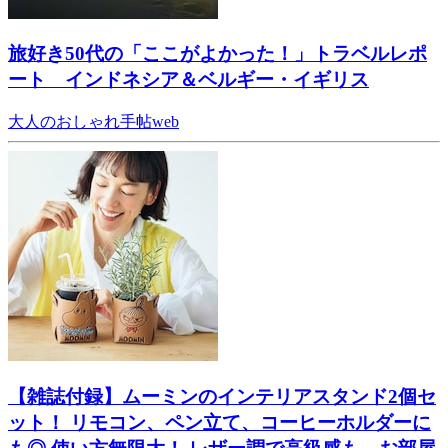
旅好き50代の「ここがよかった！」トラベルレポ
ート インドネシア＆ベルギー・イギリス
大人のおしゃれ手帖web
【雑誌付録】ムーミンのインテリアスタンド2個セ
ット！ リモコン、ペン立て、コーヒーホルダーに