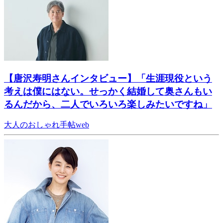
【唐沢寿明さんインタビュー】「生涯現役という
考えは僕にはない。せっかく結婚して奥さんもい
るんだから、二人でいろいろ楽しみたいですね」
大人のおしゃれ手帖web