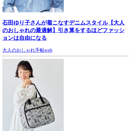
石田ゆり子さんが着こなすデニムスタイル【大人
のおしゃれの最適解】引き算をするほどファッシ
ョンは自由になる
大人のおしゃれ手帖web