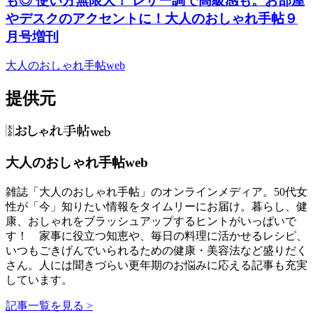
も◎ 使い方無限大！ レザー調で高級感も。お部屋
やデスクのアクセントに！大人のおしゃれ手帖９
月号増刊
大人のおしゃれ手帖web
提供元
大人のおしゃれ手帖web
雑誌「大人のおしゃれ手帖」のオンラインメディア。50代女
性が「今」知りたい情報をタイムリーにお届け。暮らし、健
康、おしゃれをブラッシュアップするヒントがいっぱいで
す！ 家事に役立つ知恵や、毎日の料理に活かせるレシピ、
いつもごきげんでいられるための健康・美容法など盛りだく
さん。人には聞きづらい更年期のお悩みに応える記事も充実
しています。
記事一覧を見る >