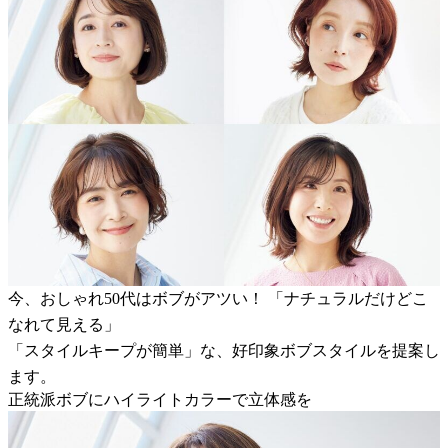
今、おしゃれ50代はボブがアツい！ 「ナチュラルだけどこ
なれて見える」
「スタイルキープが簡単」な、好印象ボブスタイルを提案し
ます。
正統派ボブにハイライトカラーで立体感を