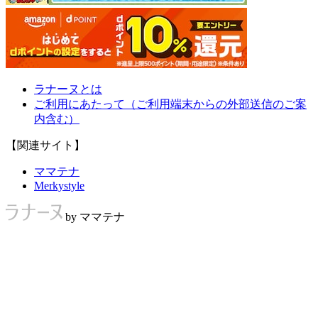
ラナーヌとは
ご利用にあたって（ご利用端末からの外部送信のご案
内含む）
【関連サイト】
ママテナ
Merkystyle
by ママテナ