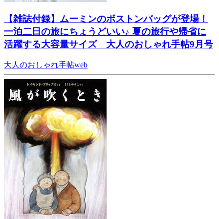
【雑誌付録】ムーミンのボストンバッグが登場！
一泊二日の旅にちょうどいい♪ 夏の旅行や帰省に
活躍する大容量サイズ 大人のおしゃれ手帖9月号
大人のおしゃれ手帖web