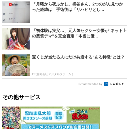
「月曜から夜ふかし」桐谷さん、2つのがん見つか
った経緯は 手術後は「リハビリとし...
「初体験は実父…」元人気セクシー女優が“ネット上
の悪質デマ”を完全否定「本当に優...
宝くじが当たる人にだけ共通する“ある特徴”とは？
PR(合同会社デジタルファーム )
Recommended by
その他サービス