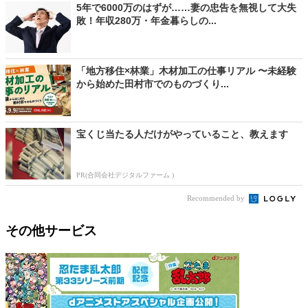
5年で6000万のはずが……妻の忠告を無視して大失
敗！年収280万・年金暮らしの...
「地方移住×林業」木材加工の仕事リアル 〜未経験
から始めた田村市でのものづくり...
宝くじ当たる人だけがやっていること、教えます
PR(合同会社デジタルファーム )
Recommended by
その他サービス