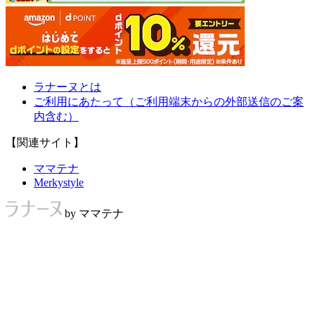
ラナーヌとは
ご利用にあたって（ご利用端末からの外部送信のご案
内含む）
【関連サイト】
ママテナ
Merkystyle
by ママテナ