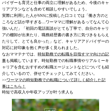
バイザーも育児と仕事の両立に理解があるため、今後のキャ
リアプランなども含めて相談しやすいでしょう。
実際に利用した人がSNSに投稿した口コミでは「働き方のと
ころなど話が早すぎる…ワーママに理解があるってなんて心
強いんだ」「初回の電話面談がとても丁寧で、自分のキャリ
アの棚卸が出来たり、職務経歴書の書き方に気づきをもらえ
たりして、とても良かった」など、キャリアアドバイザーの
対応に好印象を抱く声が多く見られました。
なおママテナでは、
時短勤務での転職を目指すママ向けの記
事
も掲載しています。時短勤務での転職事情やリアルミーキ
ャリアを含むおすすめの転職エージェントなどについても紹
介しているので、併せてチェックしてみてください。
>>
ワーママの時短勤務での転職について詳しく紹介した記
事はこちら！
時短で高収入や年収アップが叶う求人も