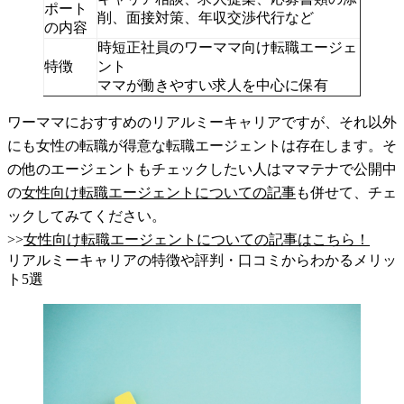
ポート
削、面接対策、年収交渉代行など
の内容
時短正社員のワーママ向け転職エージェ
特徴
ント
ママが働きやすい求人を中心に保有
ワーママにおすすめのリアルミーキャリアですが、それ以外
にも女性の転職が得意な転職エージェントは存在します。そ
の他のエージェントもチェックしたい人はママテナで公開中
の
女性向け転職エージェントについての記事
も併せて、チェ
ックしてみてください。
>>
女性向け転職エージェントについての記事はこちら！
リアルミーキャリアの特徴や評判・口コミからわかるメリッ
ト5選