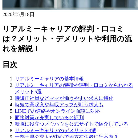
2026年5月18日
リアルミーキャリアの評判・口コミ
は？メリット・デメリットや利用の流
れを解説！
目次
リアルミーキャリアの基本情報
リアルミーキャリアの特徴や評判・口コミからわかる
メリット5選
時短正社員などママが働きやすい求人に特化
時短で高収入や年収アップが叶う求人も
LINEでの連絡やオンライン面談に対応
面接対策が充実していると評判
転職に役立つノウハウを公式サイトで紹介している
リアルミーキャリアのデメリット3選
一都三県の求人が中心で地方在住者には不向き