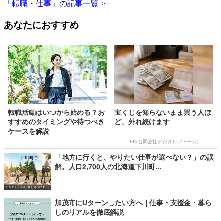
「転職・仕事」の記事一覧 >
あなたにおすすめ
転職活動はいつから始める？お
宝くじを知らないまま買う人ほ
すすめのタイミングや待つべき
ど、外れ続けます
ケースを解説
PR(合同会社デジタルファーム)
「地方に行くと、やりたい仕事が選べない？」の誤
解。人口2,700人の北海道下川町...
加茂市にUターンしたい方へ｜仕事・支援金・暮ら
しのリアルを徹底解説