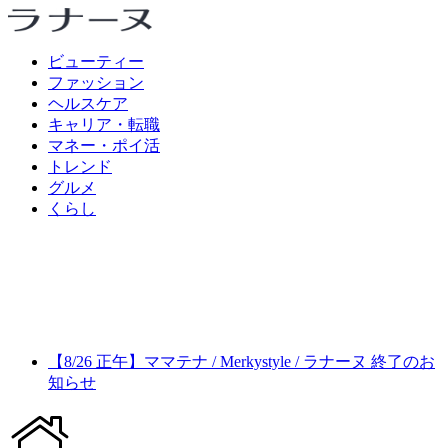
ビューティー
ファッション
ヘルスケア
キャリア・転職
マネー・ポイ活
トレンド
グルメ
くらし
【8/26 正午】ママテナ / Merkystyle / ラナーヌ 終了のお
知らせ