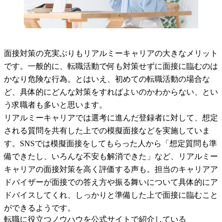
面接対策の充実ぶりもリアルミーキャリアの大きなメリット
です。一般的に、転職活動で何も対策せずに面接に臨むのは
かなり危険な行為。とはいえ、初めての転職活動の場合な
ど、具体的にどんな対策をすればよいのかわからない、とい
う求職者も多いと思います。
リアルミーキャリアでは選考に進んだ登録者に対して、想定
される質問を共有した上での模擬面接などを実施していま
す。SNSでは模擬面接をしてもらった人から「想定質問も準
備できたし、いろんな不安も解消できた」など、リアルミー
キャリアの面接対策を高く評価する声も。担当のキャリアア
ドバイザーが面接での答え方や振る舞いについて具体的にア
ドバイスしてくれ、しっかりと準備した上で面接に臨むこと
ができるようです。
転職に役立つノウハウを公式サイトで紹介している