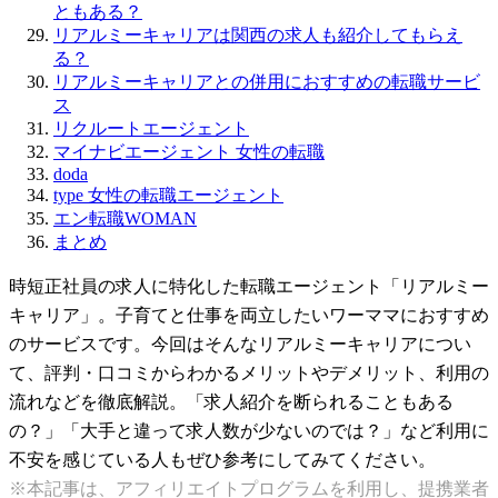
ともある？
リアルミーキャリアは関西の求人も紹介してもらえ
る？
リアルミーキャリアとの併用におすすめの転職サービ
ス
リクルートエージェント
マイナビエージェント 女性の転職
doda
type 女性の転職エージェント
エン転職WOMAN
まとめ
時短正社員の求人に特化した転職エージェント「リアルミー
キャリア」。子育てと仕事を両立したいワーママにおすすめ
のサービスです。今回はそんなリアルミーキャリアについ
て、評判・口コミからわかるメリットやデメリット、利用の
流れなどを徹底解説。「求人紹介を断られることもある
の？」「大手と違って求人数が少ないのでは？」など利用に
不安を感じている人もぜひ参考にしてみてください。
※本記事は、アフィリエイトプログラムを利用し、提携業者