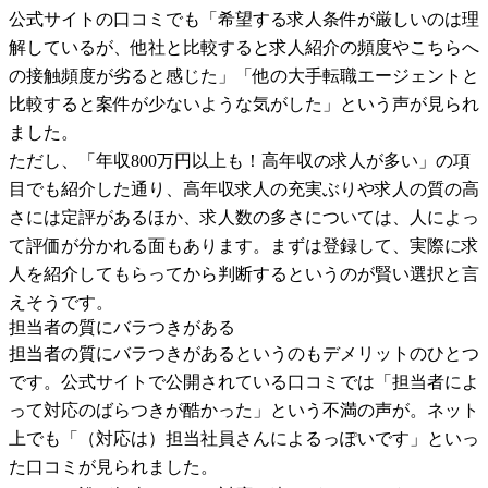
公式サイトの口コミでも「希望する求人条件が厳しいのは理
解しているが、他社と比較すると求人紹介の頻度やこちらへ
の接触頻度が劣ると感じた」「他の大手転職エージェントと
比較すると案件が少ないような気がした」という声が見られ
ました。
ただし、「年収800万円以上も！高年収の求人が多い」の項
目でも紹介した通り、高年収求人の充実ぶりや求人の質の高
さには定評があるほか、求人数の多さについては、人によっ
て評価が分かれる面もあります。まずは登録して、実際に求
人を紹介してもらってから判断するというのが賢い選択と言
えそうです。
担当者の質にバラつきがある
担当者の質にバラつきがあるというのもデメリットのひとつ
です。公式サイトで公開されている口コミでは「担当者によ
って対応のばらつきが酷かった」という不満の声が。ネット
上でも「（対応は）担当社員さんによるっぽいです」といっ
た口コミが見られました。