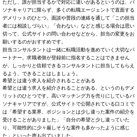
ただし、誰が担当するかで対応に違いがあるというのは、パ
ソナキャリアに限らず、多くの転職エージェントで直面する
デメリットのひとつ。面談や普段の連絡を通して「この担当
者には相談しづらい」「合わない」などと感じる場合は思い
切って、公式サイトの問い合わせなどから、担当の変更をお
願いするのがおすすめです。
担当コンサルタントは一緒に転職活動を進めていく大切なパ
ートナー。求職者側が登録前に指名することはできません
が、しっかりと信頼できるコンサルタントに担当してもらえ
るよう、できることはしましょう。
希望とは違う求人を紹介されることがある
希望とは違う求人を紹介されることがある、というのもデメ
リットのひとつです。高いマッチング力を売りにしているパ
ソナキャリアですが、公式サイトで公開されている口コミで
は「希望する業界、ポジションとは少し違った案件の紹介を
受けることがありました」「自分の希望と少し違っていた
り、可能性的に少々厳しそうな案件も多かったように感じ
た」といった声も出ていました。