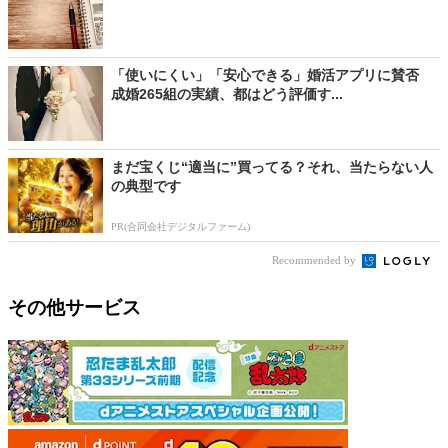
「使いにくい」「安心できる」婚活アプリに賛否
成婚265組の実績、都はどう評価す...
まだ宝くじ“適当に”買ってる？それ、当たらない人
の典型です
PR(合同会社デジタルファーム)
Recommended by
その他サービス