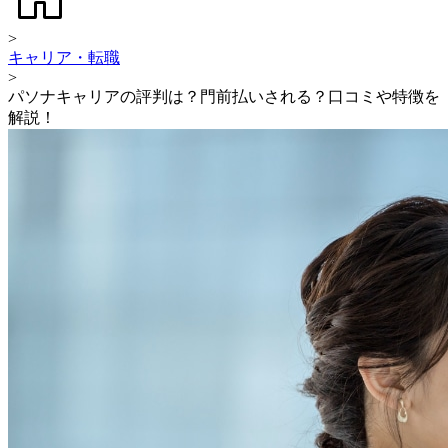
>
キャリア・転職
>
パソナキャリアの評判は？門前払いされる？口コミや特徴を
解説！