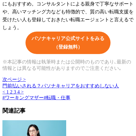
にもおすすめ。コンサルタントによる親身で丁寧なサポート
や、高いマッチング力なども特徴的で、質の高い転職支援を
受けたい人も登録しておきたい転職エージェントと言えるで
しょう。
パソナキャリア公式サイトをみる
（登録無料）
※本記事の情報は執筆時または公開時のものであり､最新の
情報とは異なる可能性がありますのでご注意ください｡
次ページ >
門前払いされる？パソナキャリアをおすすめしない人
<
1
2
3
4
>
#
ワーキングマザー
#
転職・仕事
関連記事