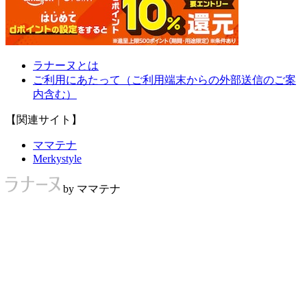
ラナーヌとは
ご利用にあたって（ご利用端末からの外部送信のご案
内含む）
【関連サイト】
ママテナ
Merkystyle
by ママテナ