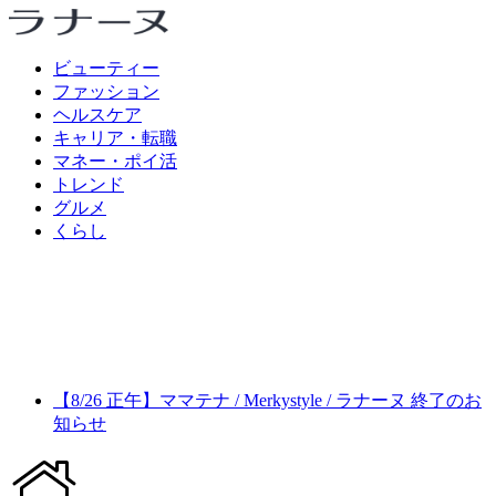
ビューティー
ファッション
ヘルスケア
キャリア・転職
マネー・ポイ活
トレンド
グルメ
くらし
【8/26 正午】ママテナ / Merkystyle / ラナーヌ 終了のお
知らせ