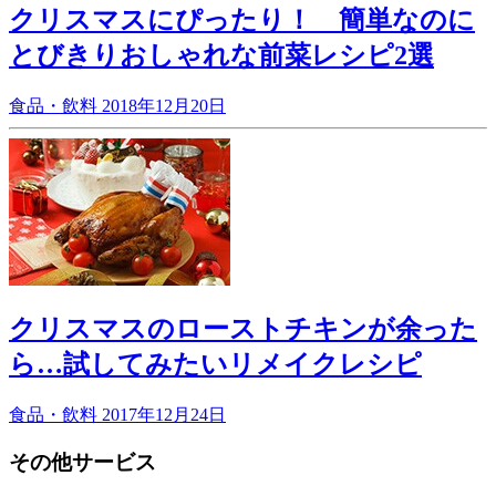
クリスマスにぴったり！ 簡単なのに
とびきりおしゃれな前菜レシピ2選
食品・飲料
2018年12月20日
クリスマスのローストチキンが余った
ら…試してみたいリメイクレシピ
食品・飲料
2017年12月24日
その他サービス