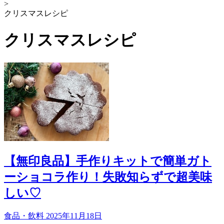
>
クリスマスレシピ
クリスマスレシピ
【無印良品】手作りキットで簡単ガト
ーショコラ作り！失敗知らずで超美味
しい♡
食品・飲料
2025年11月18日