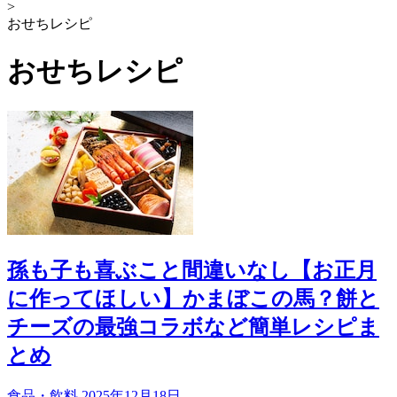
>
おせちレシピ
おせちレシピ
孫も子も喜ぶこと間違いなし【お正月
に作ってほしい】かまぼこの馬？餅と
チーズの最強コラボなど簡単レシピま
とめ
食品・飲料
2025年12月18日