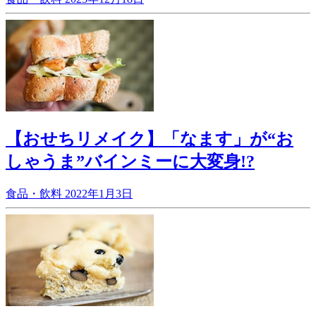
【おせちリメイク】「なます」が“お
しゃうま”バインミーに大変身!?
食品・飲料
2022年1月3日