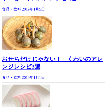
食品・飲料
2019年1月5日
おせちだけじゃない！ くわいのアレ
ンジレシピ3選
食品・飲料
2019年1月1日