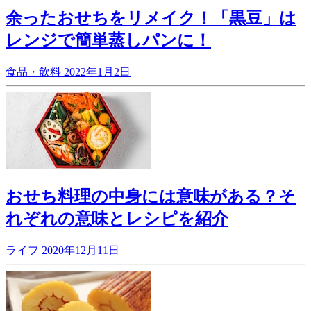
余ったおせちをリメイク！「黒豆」は
レンジで簡単蒸しパンに！
食品・飲料
2022年1月2日
おせち料理の中身には意味がある？そ
れぞれの意味とレシピを紹介
ライフ
2020年12月11日