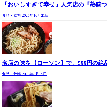
「おいしすぎて幸せ」人気店の『熱盛
食品・飲料
2025年10月21日
名店の味を【ローソン】で。599円の絶
食品・飲料
2023年8月15日