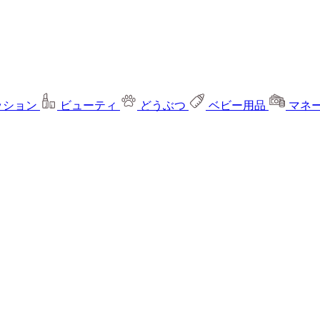
ッション
ビューティ
どうぶつ
ベビー用品
マネ