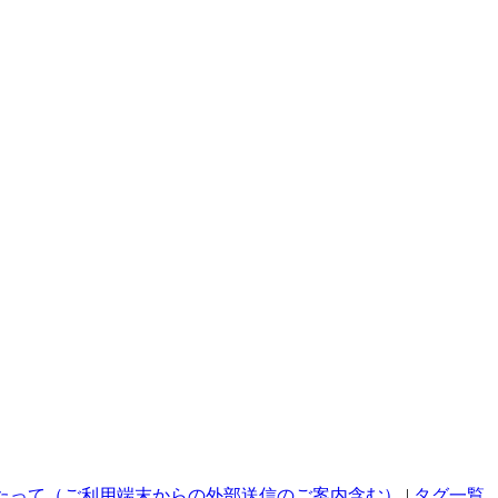
たって（ご利用端末からの外部送信のご案内含む）
|
タグ一覧