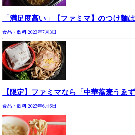
「満足度高い」【ファミマ】のつけ麺は
食品・飲料
2023年7月3日
【限定】ファミマなら「中華蕎麦うゑ
食品・飲料
2023年6月6日