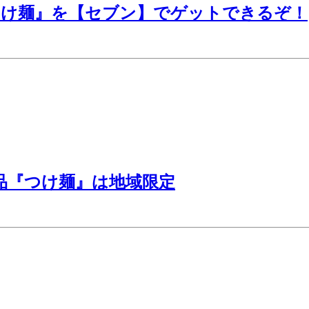
つけ麺』を【セブン】でゲットできるぞ！
品『つけ麺』は地域限定