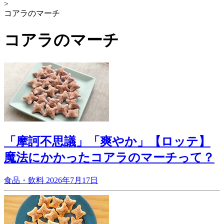
>
コアラのマーチ
コアラのマーチ
「摩訶不思議」「爽やか」【ロッテ】
魔法にかかったコアラのマーチって？
食品・飲料
2026年7月17日