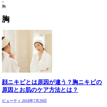
>
胸
胸
顔ニキビとは原因が違う？胸ニキビの
原因とお肌のケア方法とは？
ビューティ
2018年7月29日