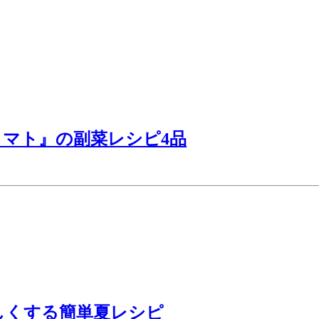
マト』の副菜レシピ4品
しくする簡単夏レシピ