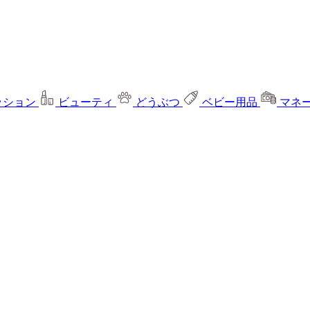
ッション
ビューティ
どうぶつ
ベビー用品
マネ