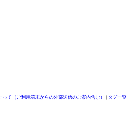
たって（ご利用端末からの外部送信のご案内含む）
|
タグ一覧