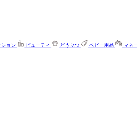
ッション
ビューティ
どうぶつ
ベビー用品
マネ