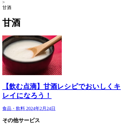
>
甘酒
甘酒
【飲む点滴】甘酒レシピでおいしくキ
レイになろう！
食品・飲料
2024年2月24日
その他サービス