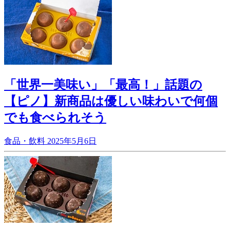
「世界一美味い」「最高！」話題の
【ピノ】新商品は優しい味わいで何個
でも食べられそう
食品・飲料
2025年5月6日