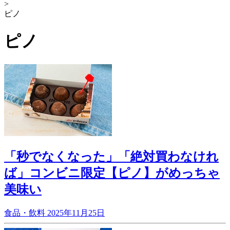
>
ピノ
ピノ
「秒でなくなった」「絶対買わなけれ
ば」コンビニ限定【ピノ】がめっちゃ
美味い
食品・飲料
2025年11月25日