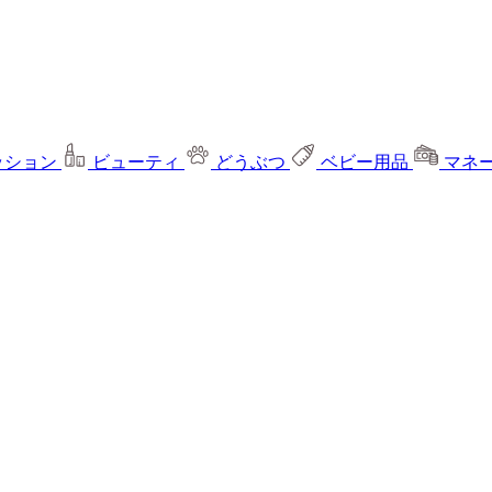
ッション
ビューティ
どうぶつ
ベビー用品
マネ