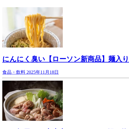
にんにく臭い【ローソン新商品】麺入
食品・飲料
2025年11月18日