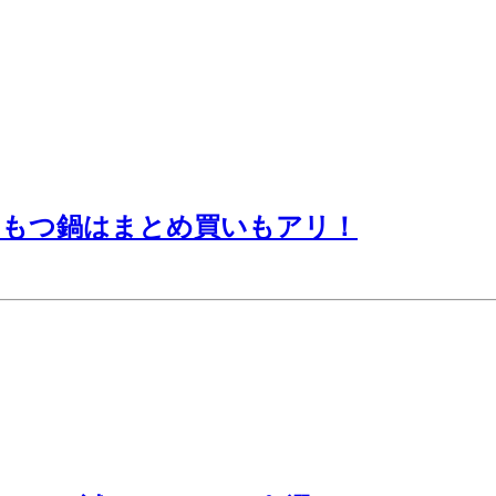
りもつ鍋はまとめ買いもアリ！