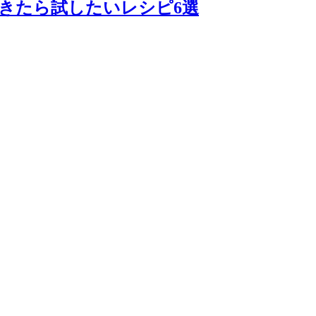
飽きたら試したいレシピ6選