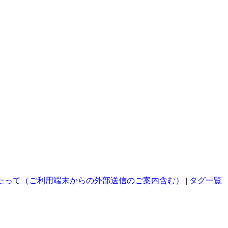
たって（ご利用端末からの外部送信のご案内含む）
|
タグ一覧