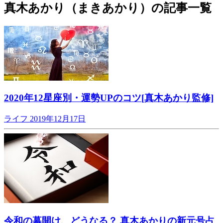
真木あかり（まきあかり）の記事一覧
2020年12星座別・運勢UPのコツ[真木あかり監修]
ライフ
2019年12月17日
令和の幕開け、どうなる？ 真木あかりの新元号占