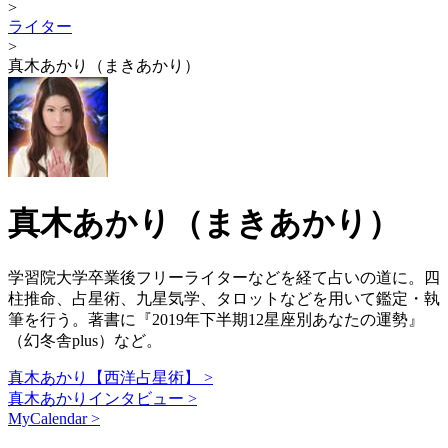
>
ライター
>
真木あかり（まきあかり）
真木あかり（まきあかり）
学習院大学卒業後フリーライターなどを経て占いの道に。四
柱推命、占星術、九星気学、タロットなどを用いて鑑定・執
筆を行う。著書に『2019年下半期12星座別あなたの運勢』
（幻冬舎plus）など。
真木あかり【西洋占星術】 >
真木あかりインタビュー >
MyCalendar >