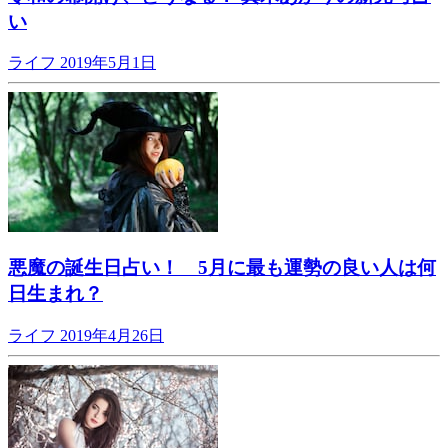
い
ライフ
2019年5月1日
悪魔の誕生日占い！ 5月に最も運勢の良い人は何
日生まれ？
ライフ
2019年4月26日