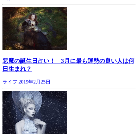
悪魔の誕生日占い！ 3月に最も運勢の良い人は何
日生まれ？
ライフ
2019年2月25日