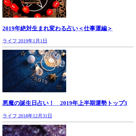
2019年絶対生まれ変わる占い＜仕事運編＞
ライフ
2019年1月1日
悪魔の誕生日占い！ 2019年上半期運勢トップ3
ライフ
2018年12月31日