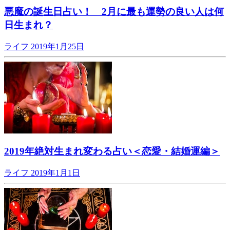
悪魔の誕生日占い！ 2月に最も運勢の良い人は何
日生まれ？
ライフ
2019年1月25日
2019年絶対生まれ変わる占い＜恋愛・結婚運編＞
ライフ
2019年1月1日