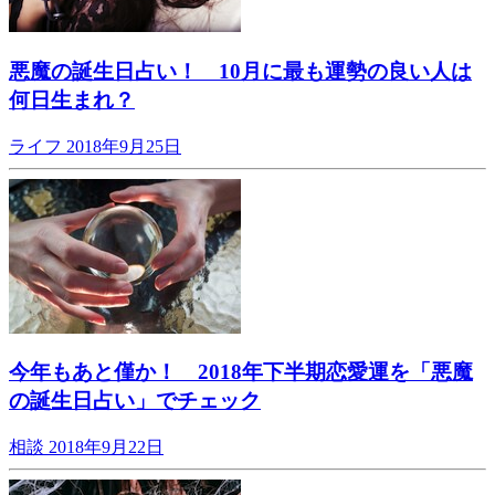
悪魔の誕生日占い！ 10月に最も運勢の良い人は
何日生まれ？
ライフ
2018年9月25日
今年もあと僅か！ 2018年下半期恋愛運を「悪魔
の誕生日占い」でチェック
相談
2018年9月22日