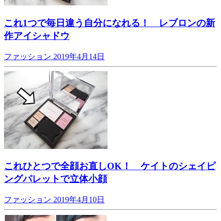
これ1つで毎日違う自分になれる！ レブロンの新
作アイシャドウ
ファッション
2019年4月14日
これひとつで全顔お直しOK！ ケイトのシェイピ
ングパレットで立体小顔
ファッション
2019年4月10日