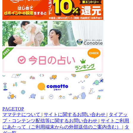
PAGETOP
ママテナについて
|
サイトに関するお問い合わせ
|
タイアッ
プ・コンテンツ配信等に関するお問い合わせ
|
サイトご利用
にあたって（ご利用端末からの外部送信のご案内含む）
|
タ