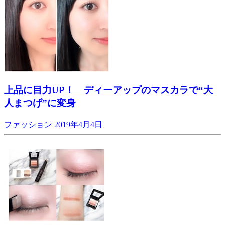
上品に目力UP！ ディーアップのマスカラで“大
人まつげ”に変身
ファッション
2019年4月4日