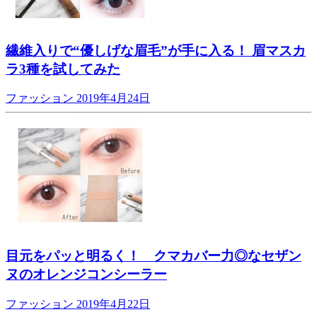
繊維入りで“優しげな眉毛”が手に入る！ 眉マスカ
ラ3種を試してみた
ファッション
2019年4月24日
目元をパッと明るく！ クマカバー力◎なセザン
ヌのオレンジコンシーラー
ファッション
2019年4月22日