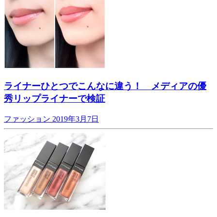
ライナーひとつでこんなに違う！ メディアの優
秀リップライナーで検証
ファッション
2019年3月7日