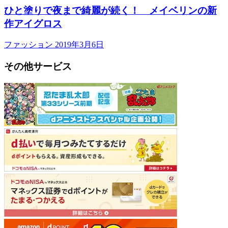
ひと塗りで夜まで綺麗が続く！ メイベリンの新
作アイグロス
ファッション
2019年3月6日
その他サービス