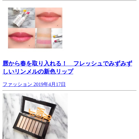
唇から春を取り入れる！ フレッシュでみずみず
しいリンメルの新色リップ
ファッション
2019年4月17日