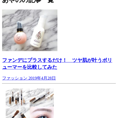
ファンデにプラスするだけ！ ツヤ肌が叶うボリ
ューマーを比較してみた
ファッション
2019年4月28日