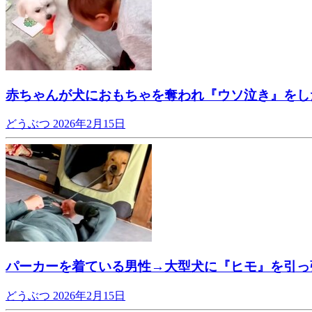
赤ちゃんが犬におもちゃを奪われ『ウソ泣き』をし
どうぶつ
2026年2月15日
パーカーを着ている男性→大型犬に『ヒモ』を引っ
どうぶつ
2026年2月15日