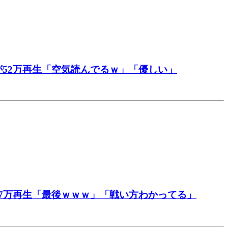
52万再生「空気読んでるｗ」「優しい」
7万再生「最後ｗｗｗ」「戦い方わかってる」