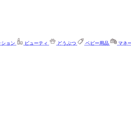
ッション
ビューティ
どうぶつ
ベビー用品
マネ