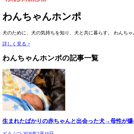
わんちゃんホンポ
犬のために、犬の気持ちを知り、犬と共に暮らす。 わんち
詳しく見る >
わんちゃんホンポの記事一覧
生まれたばかりの赤ちゃんと出会った犬→母性が爆
どうぶつ
2026年2月16日