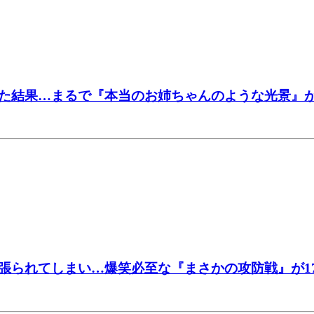
た結果…まるで『本当のお姉ちゃんのような光景』が
張られてしまい…爆笑必至な『まさかの攻防戦』が1