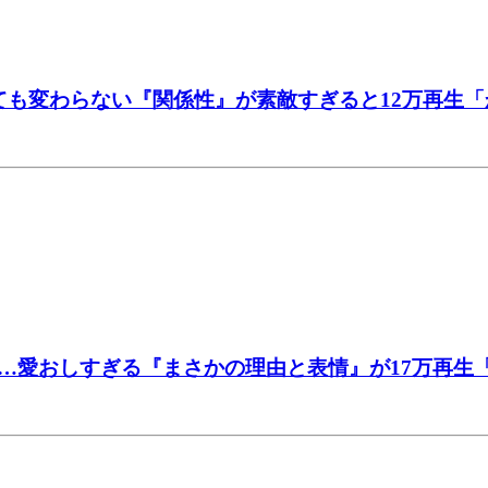
ても変わらない『関係性』が素敵すぎると12万再生
…愛おしすぎる『まさかの理由と表情』が17万再生