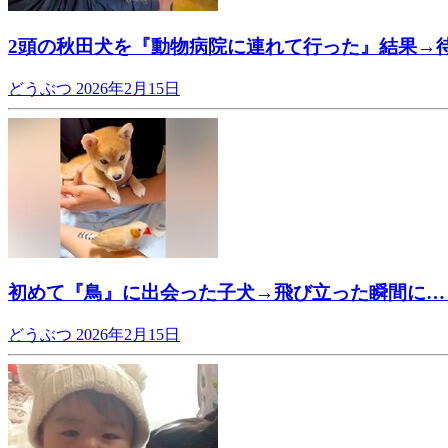
2頭の秋田犬を『動物病院に連れて行った』結果→
どうぶつ
2026年2月15日
初めて『鳥』に出会った子犬→飛び立った瞬間に…
どうぶつ
2026年2月15日