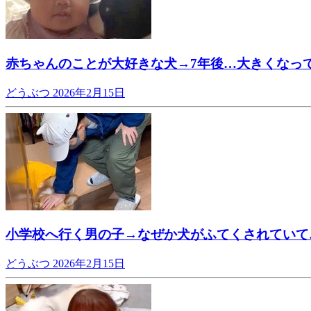
赤ちゃんのことが大好きな犬→7年後…大きくなっ
どうぶつ
2026年2月15日
小学校へ行く男の子→なぜか犬がふてくされていて
どうぶつ
2026年2月15日