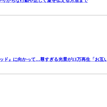
やりがちな行動や正しく愛を伝える方法まで
ッド』に向かって…尊すぎる光景が13万再生「お互