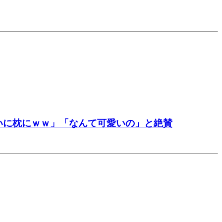
いに枕にｗｗ」「なんて可愛いの」と絶賛