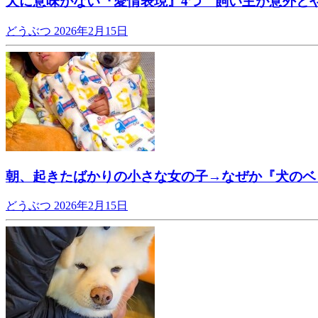
犬に意味がない『愛情表現』4つ 飼い主が意外と
どうぶつ
2026年2月15日
朝、起きたばかりの小さな女の子→なぜか『犬のベ
どうぶつ
2026年2月15日