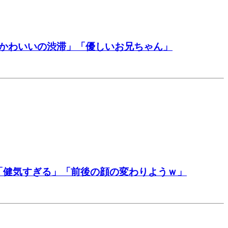
「かわいいの渋滞」「優しいお兄ちゃん」
「健気すぎる」「前後の顔の変わりようｗ」