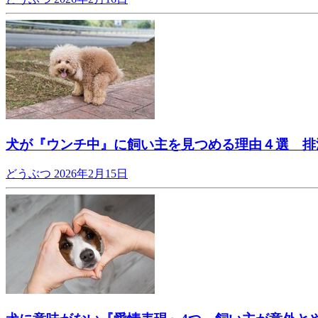
犬が『ウンチ中』に飼い主を見つめる理由４選 排
どうぶつ
2026年2月15日