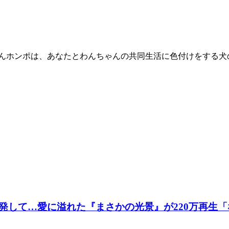
ゃんホンポは、あなたとわんちゃんの共同生活に色付けをする犬
発して…愛に溢れた『まさかの光景』が220万再生