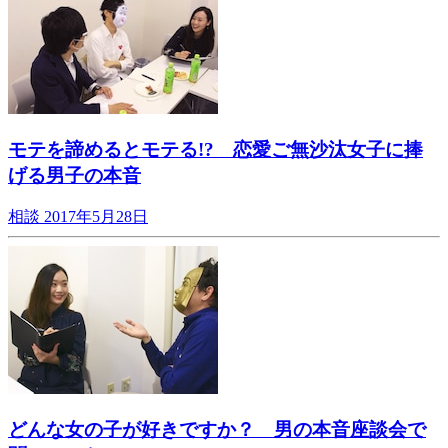
モテを諦めるとモテる!? 恋愛ご無沙汰女子に捧
げる男子の本音
相談
2017年5月28日
どんな女の子が好きですか？ 男の本音座談会で