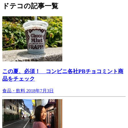
ドテコの記事一覧
この夏、必須！ コンビニ各社PBチョコミント商
品をチェック
食品・飲料
2018年7月3日