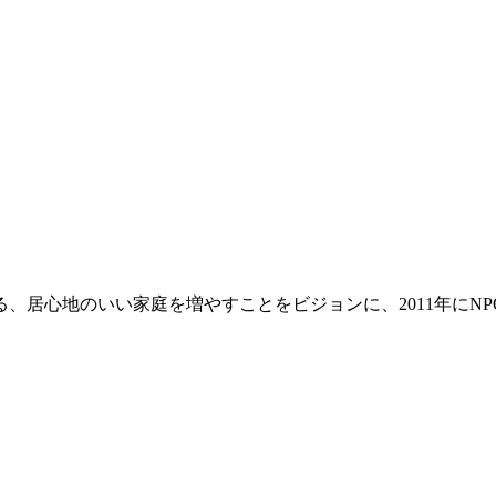
心地のいい家庭を増やすことをビジョンに、2011年にNPO法