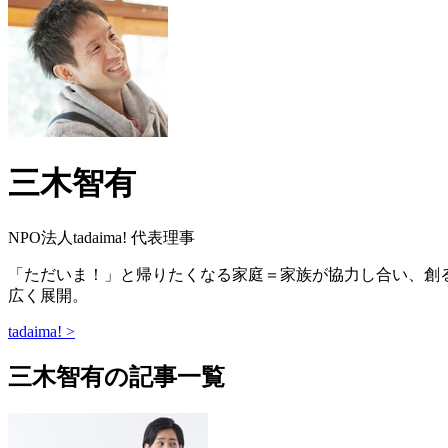
三木智有
NPO法人tadaima! 代表理事
「ただいま！」と帰りたくなる家庭＝家族が協力し合い、創る、居
広く展開。
tadaima! >
三木智有の記事一覧