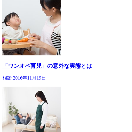
「ワンオペ育児」の意外な実態とは
相談
2016年11月19日