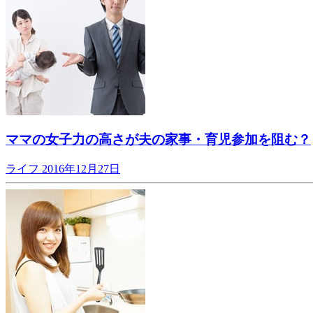
ママの女子力の高さが夫の家事・育児参加を阻む？
ライフ
2016年12月27日