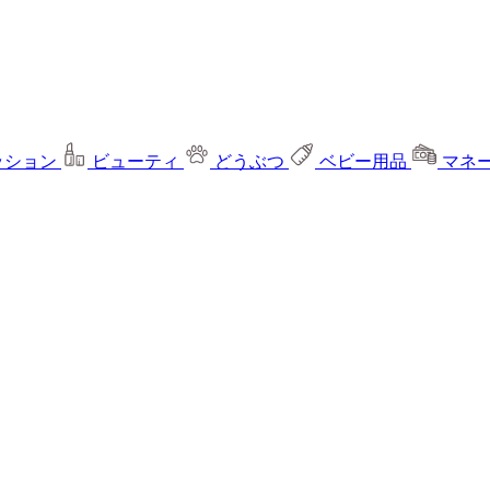
ッション
ビューティ
どうぶつ
ベビー用品
マネ