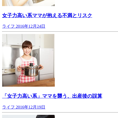
女子力高い系ママが抱える不満とリスク
ライフ
2016年12月24日
「女子力高い系」ママを襲う、出産後の誤算
ライフ
2016年12月19日