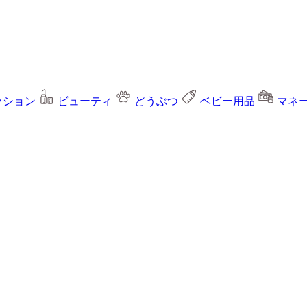
ッション
ビューティ
どうぶつ
ベビー用品
マネ