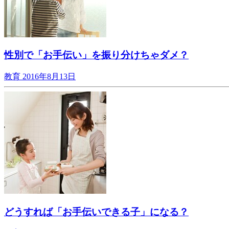
性別で「お手伝い」を振り分けちゃダメ？
教育
2016年8月13日
どうすれば「お手伝いできる子」になる？