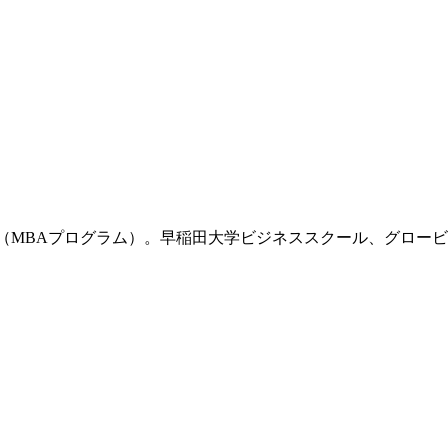
任教授（MBAプログラム）。早稲田大学ビジネススクール、グロー