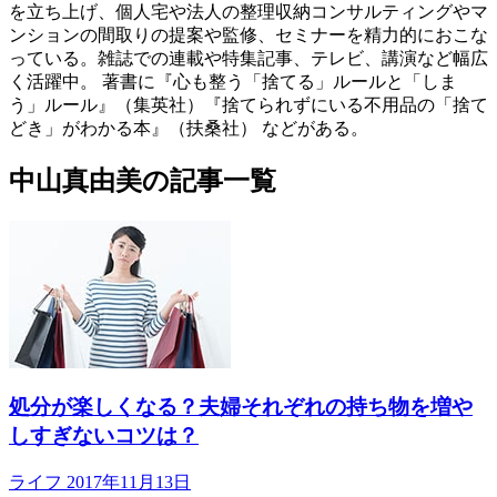
を立ち上げ、個人宅や法人の整理収納コンサルティングやマ
ンションの間取りの提案や監修、セミナーを精力的におこな
っている。雑誌での連載や特集記事、テレビ、講演など幅広
く活躍中。 著書に『心も整う「捨てる」ルールと「しま
う」ルール』（集英社）『捨てられずにいる不用品の「捨て
どき」がわかる本』（扶桑社） などがある。
中山真由美の記事一覧
処分が楽しくなる？夫婦それぞれの持ち物を増や
しすぎないコツは？
ライフ
2017年11月13日