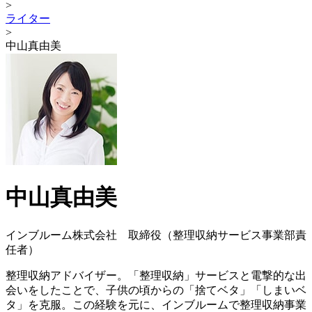
>
ライター
>
中山真由美
中山真由美
インブルーム株式会社 取締役（整理収納サービス事業部責
任者）
整理収納アドバイザー。「整理収納」サービスと電撃的な出
会いをしたことで、子供の頃からの「捨てベタ」「しまいベ
タ」を克服。この経験を元に、インブルームで整理収納事業