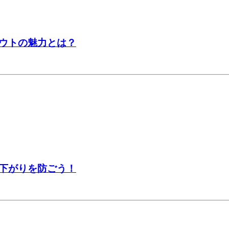
ウトの魅力とは？
下がりを防ごう！