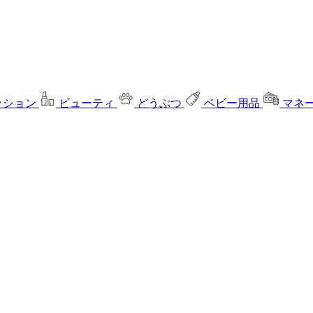
ッション
ビューティ
どうぶつ
ベビー用品
マネ