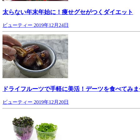
太らない年末年始に！痩せグセがつくダイエット
ビューティー
2019年12月24日
ドライフルーツで手軽に美活！デーツを食べてみま
ビューティー
2019年12月20日