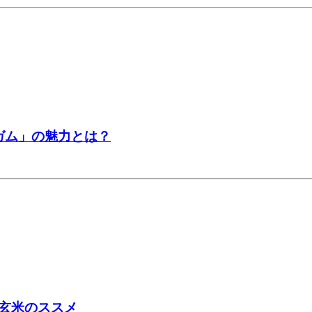
ガム」の魅力とは？
玄米のススメ