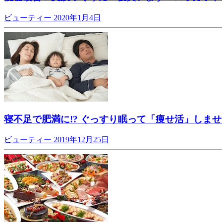
ビューティー
2020年1月4日
寝不足で肥満に!? ぐっすり眠って「痩せ活」しま
ビューティー
2019年12月25日