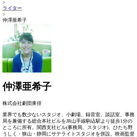
>
ライター
>
仲澤亜希子
仲澤亜希子
株式会社劇団東俳
業界でも数少ないスタジオ、小劇場、録音室、談話室、事務
局を兼備する総合本社ビルをJR山手線駒込駅より徒歩1分の
ところに所有。関西支社ビル(事務局、スタジオ)、ひたち野
うしく・狭山・静岡にサテライトスタジオを併設。映画監督