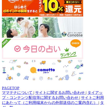
PAGETOP
ママテナについて
|
サイトに関するお問い合わせ
|
タイアッ
プ・コンテンツ配信等に関するお問い合わせ
|
サイトご利用
にあたって（ご利用端末からの外部送信のご案内含む）
|
タ