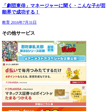
「劇団東俳」マネージャーに聞く・こんな子が芸
能界で成功する！
教育
2016年7月31日
その他サービス