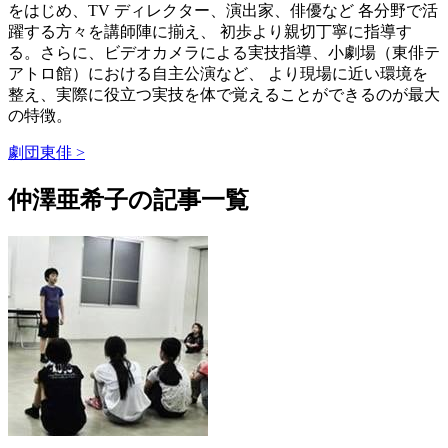
をはじめ、TV ディレクター、演出家、俳優など 各分野で活
躍する方々を講師陣に揃え、 初歩より親切丁寧に指導す
る。さらに、ビデオカメラによる実技指導、小劇場（東俳テ
アトロ館）における自主公演など、 より現場に近い環境を
整え、実際に役立つ実技を体で覚えることができるのが最大
の特徴。
劇団東俳 >
仲澤亜希子の記事一覧