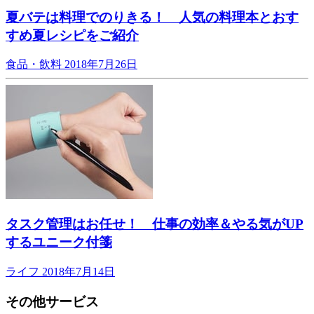
夏バテは料理でのりきる！ 人気の料理本とおす
すめ夏レシピをご紹介
食品・飲料
2018年7月26日
タスク管理はお任せ！ 仕事の効率＆やる気がUP
するユニーク付箋
ライフ
2018年7月14日
その他サービス