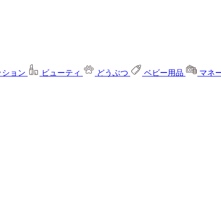
ッション
ビューティ
どうぶつ
ベビー用品
マネ