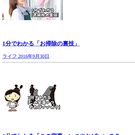
1分でわかる「お掃除の裏技」
ライフ
2016年9月30日