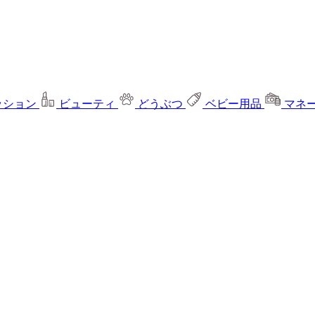
ッション
ビューティ
どうぶつ
ベビー用品
マネ