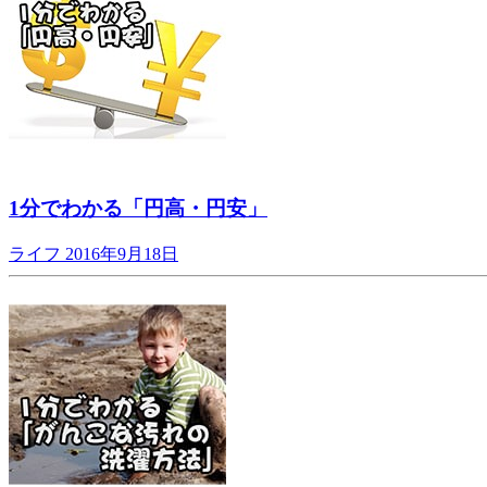
1分でわかる「円高・円安」
ライフ
2016年9月18日