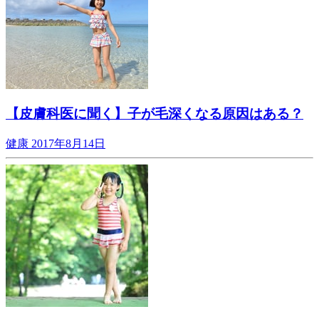
【皮膚科医に聞く】子が毛深くなる原因はある？
健康
2017年8月14日