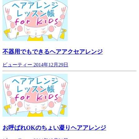
不器用でもできるヘアアクセアレンジ
ビューティー
2014年12月29日
お呼ばれOKのちょい凝りヘアアレンジ