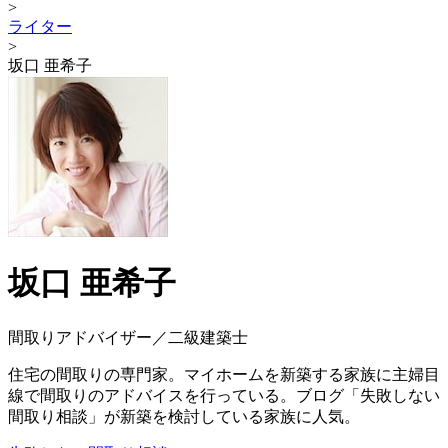
>
ライター
>
坂口 亜希子
坂口 亜希子
間取りアドバイザー／二級建築士
住宅の間取りの専門家。マイホームを新築する家族に主婦目
線で間取りのアドバイスを行っている。ブログ「失敗しない
間取り相談」が新築を検討している家族に人気。