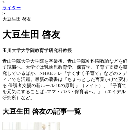
>
ライター
>
大豆生田 啓友
大豆生田 啓友
玉川大学大学院教育学研究科教授
青山学院大学大学院を卒業後、青山学院幼稚園教諭などを経
て現職へ。大学では乳幼児教育学、保育学、子育て支援を研
究しているほか、NHKEテレ『すくすく子育て』などのメデ
ィアでも活躍。最新の著書は『ちょっとした言葉かけで変わ
る 保護者支援の新ルール 10の原則 』（メイト）、『子育て
を元気にすることば ‐ママ・パパ・保育者へ。』（エイデル
研究所）など。
大豆生田 啓友の記事一覧