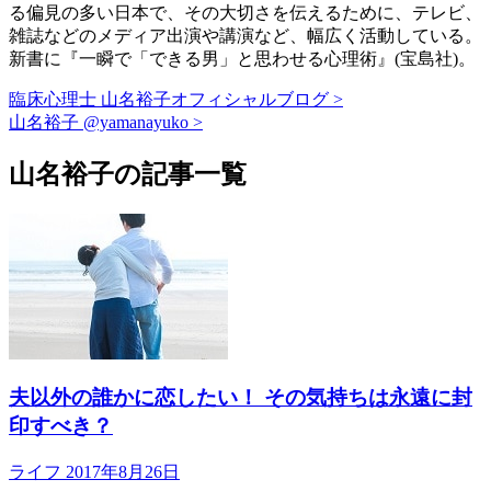
る偏見の多い日本で、その大切さを伝えるために、テレビ、
雑誌などのメディア出演や講演など、幅広く活動している。
新書に『一瞬で「できる男」と思わせる心理術』(宝島社)。
臨床心理士 山名裕子オフィシャルブログ >
山名裕子 @yamanayuko >
山名裕子の記事一覧
夫以外の誰かに恋したい！ その気持ちは永遠に封
印すべき？
ライフ
2017年8月26日