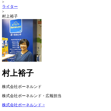
>
ライター
>
村上裕子
村上裕子
株式会社ボーネルンド
株式会社ボーネルンド・広報担当
株式会社ボーネルンド >