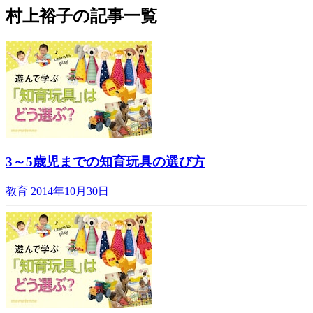
村上裕子の記事一覧
3～5歳児までの知育玩具の選び方
教育
2014年10月30日