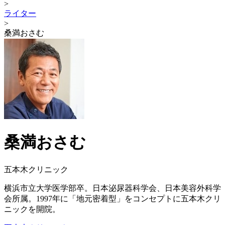
>
ライター
>
桑満おさむ
桑満おさむ
五本木クリニック
横浜市立大学医学部卒。日本泌尿器科学会、日本美容外科学
会所属。1997年に「地元密着型」をコンセプトに五本木クリ
ニックを開院。