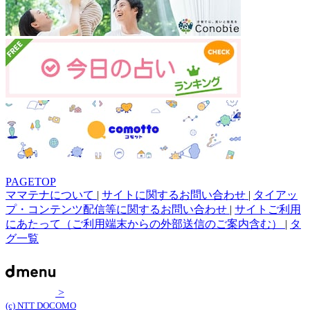
PAGETOP
ママテナについて
|
サイトに関するお問い合わせ
|
タイアッ
プ・コンテンツ配信等に関するお問い合わせ
|
サイトご利用
にあたって（ご利用端末からの外部送信のご案内含む）
|
タ
グ一覧
>
(c) NTT DOCOMO