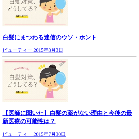
白髪にまつわる迷信のウソ・ホント
ビューティー
2015年8月3日
【医師に聞いた】白髪の薬がない理由と今後の最
新医療の可能性は？
ビューティー
2015年7月30日