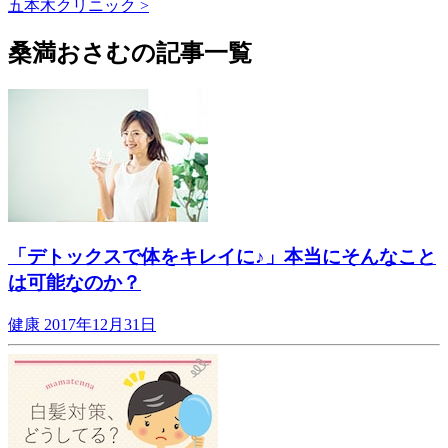
五本木クリニック >
桑満おさむの記事一覧
「デトックスで体をキレイに♪」本当にそんなこと
は可能なのか？
健康
2017年12月31日