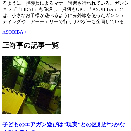
るように、指導員によるマナー講習も行われている。ガンシ
ョップ「FIRST」も併設し、貸切もOK。「ASOBIBA」で
は、小さなお子様が遊べるように赤外線を使ったガンシュー
ティングや、アーチェリーで行うサバゲーも企画している。
ASOBIBA >
正嵜亨の記事一覧
子どものエアガン遊びは“現実”との区別がつかな