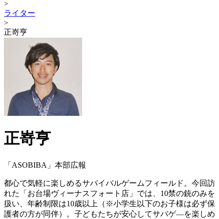
>
ライター
>
正嵜亨
正嵜亨
「ASOBIBA」本部広報
都心で気軽に楽しめるサバイバルゲームフィールド。今回訪
れた「お台場ヴィーナスフォート店」では、10禁の銃のみを
扱い、年齢制限は10歳以上（※小学生以下のお子様は必ず保
護者の方が同伴）。子どもたちが安心してサバゲ―を楽しめ