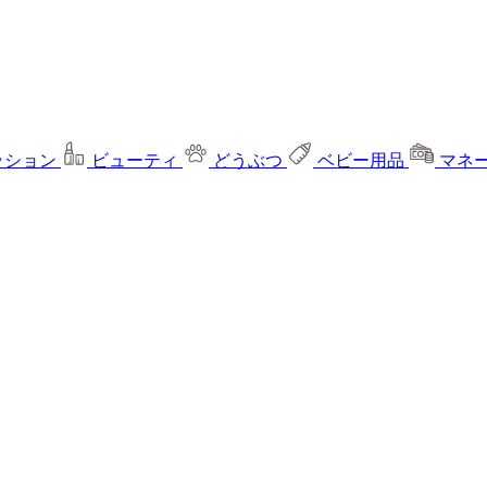
ッション
ビューティ
どうぶつ
ベビー用品
マネ