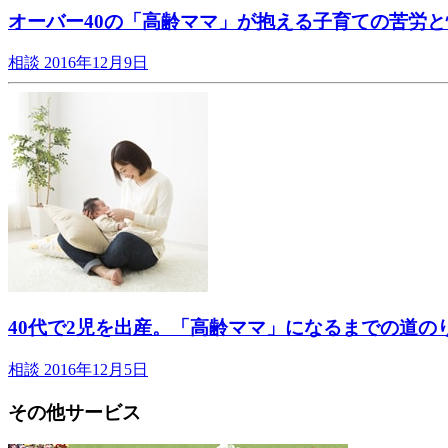
オーバー40の「高齢ママ」が抱える子育ての苦労と
相談
2016年12月9日
40代で2児を出産。「高齢ママ」になるまでの道の
相談
2016年12月5日
その他サービス