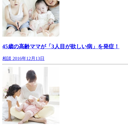
45歳の高齢ママが「3人目が欲しい病」を発症！
相談
2016年12月13日