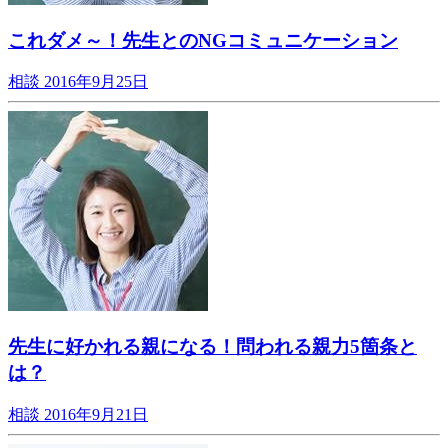
これダメ～！先生とのNGコミュニケーション
相談
2016年9月25日
先生に好かれる親になる！問われる親力5箇条と
は？
相談
2016年9月21日