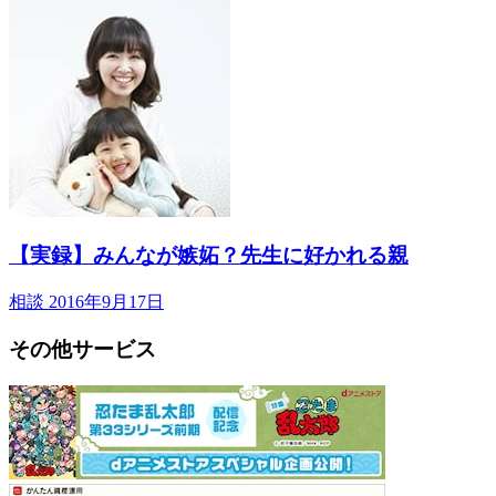
【実録】みんなが嫉妬？先生に好かれる親
相談
2016年9月17日
その他サービス