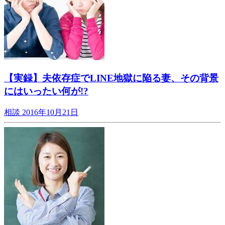
【実録】夫依存症でLINE地獄に陥る妻、その背景
にはいったい何が!?
相談
2016年10月21日