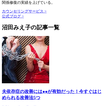
関係修復の実績を上げている。
カウンセリングサービス >
公式ブログ >
沼田みえ子の記事一覧
夫依存症の改善には●●が有効だった！今すぐはじ
められる改善法5つ