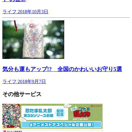
ライフ
2018年10月3日
気分も運もアップ!? 全国のかわいいお守り5選
ライフ
2018年9月7日
その他サービス