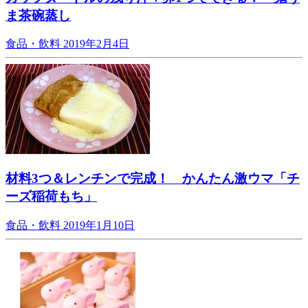
ま茶碗蒸し
食品・飲料
2019年2月4日
材料3つ＆レンチンで完成！ かんたん激ウマ「チ
ーズ稲荷もち」
食品・飲料
2019年1月10日