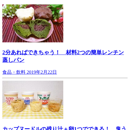
2分あればできちゃう！ 材料2つの簡単レンチン
蒸しパン
食品・飲料
2019年2月22日
カップヌードルの残り汁＋卵1つでできる！ 鬼う