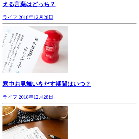
える言葉はどっち？
ライフ
2018年12月28日
寒中お見舞いをだす期間はいつ？
ライフ
2018年12月28日