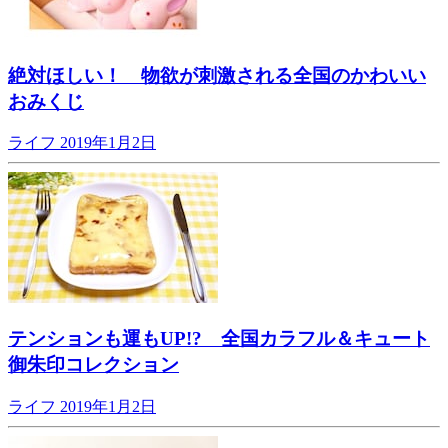
絶対ほしい！ 物欲が刺激される全国のかわいい
おみくじ
ライフ
2019年1月2日
テンションも運もUP!? 全国カラフル＆キュート
御朱印コレクション
ライフ
2019年1月2日