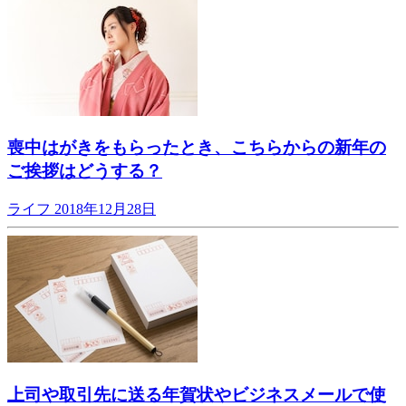
喪中はがきをもらったとき、こちらからの新年の
ご挨拶はどうする？
ライフ
2018年12月28日
上司や取引先に送る年賀状やビジネスメールで使