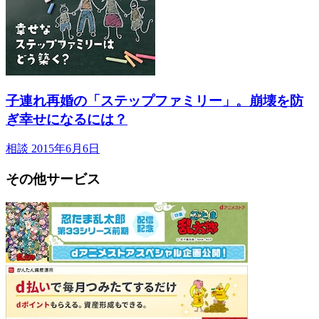
子連れ再婚の「ステップファミリー」。崩壊を防
ぎ幸せになるには？
相談
2015年6月6日
その他サービス