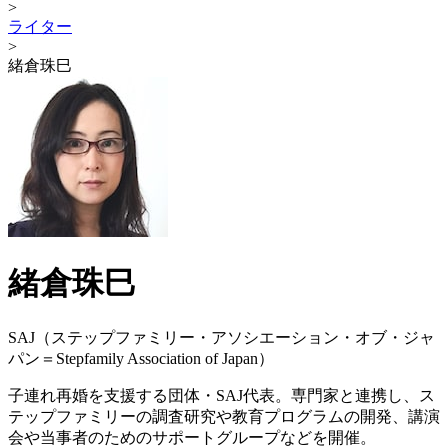
>
ライター
>
緒倉珠巳
緒倉珠巳
SAJ（ステップファミリー・アソシエーション・オブ・ジャ
パン＝Stepfamily Association of Japan）
子連れ再婚を支援する団体・SAJ代表。専門家と連携し、ス
テップファミリーの調査研究や教育プログラムの開発、講演
会や当事者のためのサポートグループなどを開催。