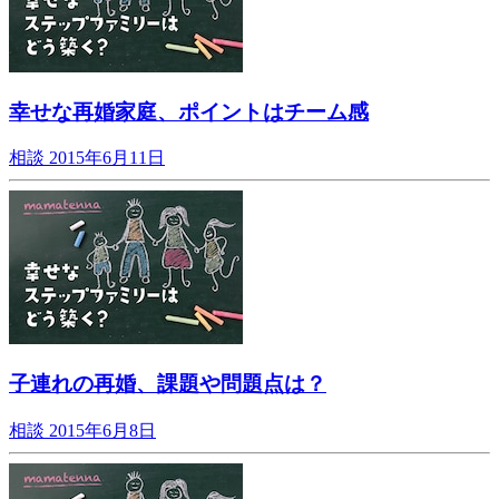
幸せな再婚家庭、ポイントはチーム感
相談
2015年6月11日
子連れの再婚、課題や問題点は？
相談
2015年6月8日