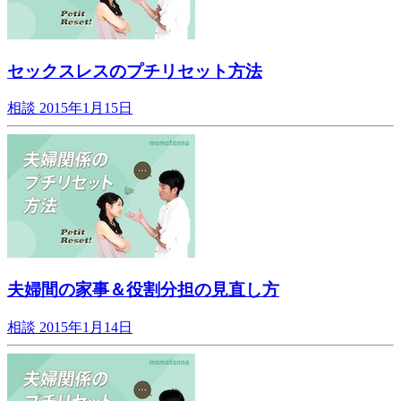
セックスレスのプチリセット方法
相談
2015年1月15日
夫婦間の家事＆役割分担の見直し方
相談
2015年1月14日