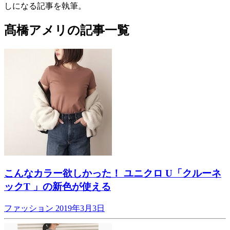
しになる記事を執筆。
髙橋アメリの記事一覧
こんなカラー欲しかった！ ユニクロ U「クルーネ
ックT 」の新色が使える
ファッション
2019年3月3日