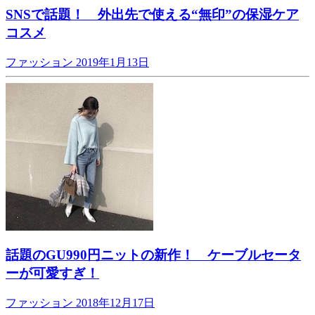
SNSで話題！ 外出先で使える“無印”の保湿ケア
コスメ
ファッション
2019年1月13日
話題のGU990円ニットの新作！ ケーブルセータ
ーが可愛すぎ！
ファッション
2018年12月17日