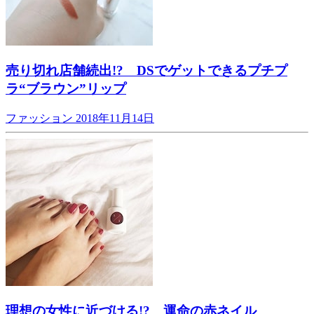
売り切れ店舗続出!? DSでゲットできるプチプ
ラ“ブラウン”リップ
ファッション
2018年11月14日
理想の女性に近づける!? 運命の赤ネイル