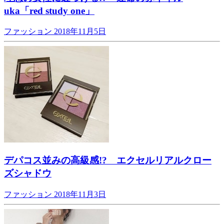
uka「red study one」
ファッション
2018年11月5日
デパコス並みの高級感!? エクセルリアルクロー
ズシャドウ
ファッション
2018年11月3日