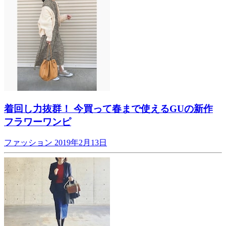
着回し力抜群！ 今買って春まで使えるGUの新作
フラワーワンピ
ファッション
2019年2月13日