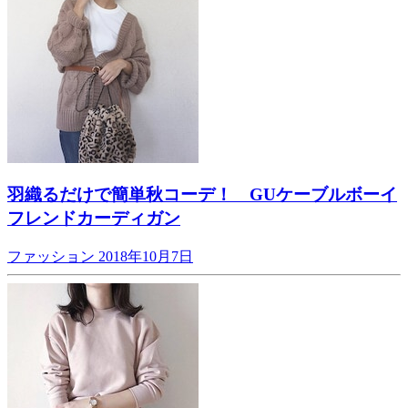
羽織るだけで簡単秋コーデ！ GUケーブルボーイ
フレンドカーディガン
ファッション
2018年10月7日