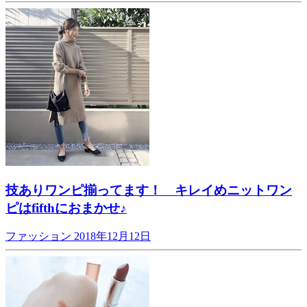
技ありワンピ揃ってます！ キレイめニットワン
ピはfifthにおまかせ♪
ファッション
2018年12月12日