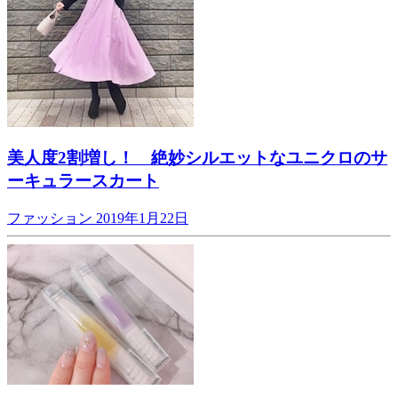
美人度2割増し！ 絶妙シルエットなユニクロのサ
ーキュラースカート
ファッション
2019年1月22日