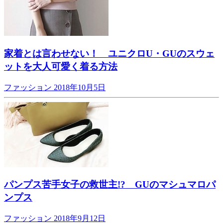
家着とは言わせない！ ユニクロU・GUのスウェ
ットを大人可愛く着る方法
ファッション
2018年10月5日
パンプス苦手女子の救世主!? GUのマシュマロパ
ンプス
ファッション
2018年9月12日