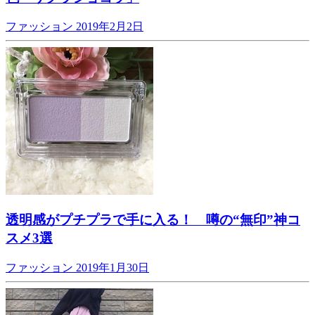
ファッション
2019年2月2日
透明感がプチプラで手に入る！ 噂の“無印”神コ
スメ3選
ファッション
2019年1月30日