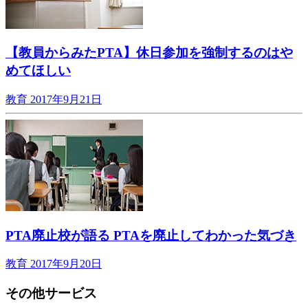
【教員からみたPTA】休日参加を強制するのはや
めてほしい
教育
2017年9月21日
PTA廃止校が語る PTAを廃止してわかった気づき
教育
2017年9月20日
その他サービス