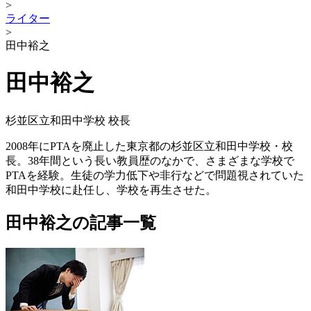
>
ライター
>
田中裕之
田中裕之
杉並区立和田中学校 校長
2008年にPTAを廃止した東京都の杉並区立和田中学校・校
長。38年間という長い教員歴のなかで、さまざまな学校で
PTAを経験。生徒の学力低下や非行などで問題視されていた
和田中学校に赴任し、学校を再生させた。
田中裕之の記事一覧