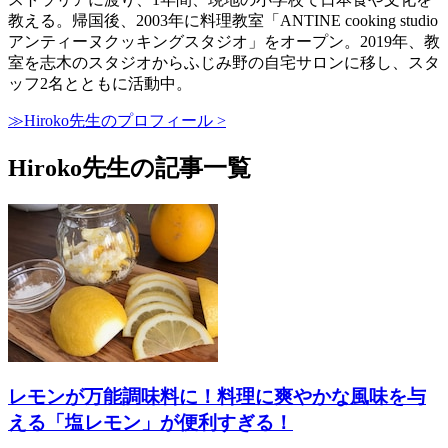
教える。帰国後、2003年に料理教室「ANTINE cooking studio
アンティーヌクッキングスタジオ」をオープン。2019年、教
室を志木のスタジオからふじみ野の自宅サロンに移し、スタ
ッフ2名とともに活動中。
≫Hiroko先生のプロフィール >
Hiroko先生の記事一覧
レモンが万能調味料に！料理に爽やかな風味を与
える「塩レモン」が便利すぎる！