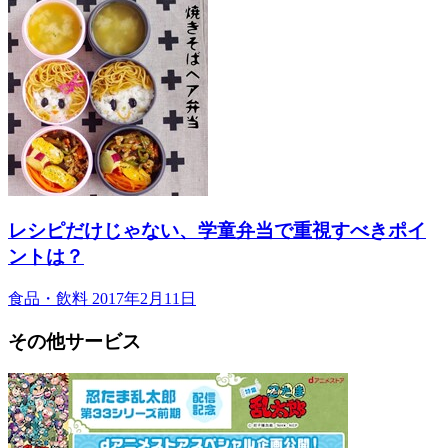
レシピだけじゃない、学童弁当で重視すべきポイ
ントは？
食品・飲料
2017年2月11日
その他サービス