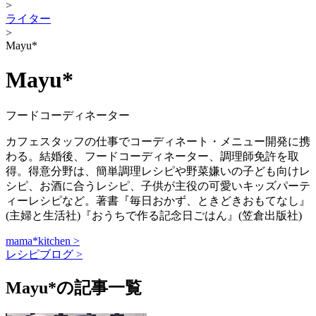
>
ライター
>
Mayu*
Mayu*
フードコーディネーター
カフェスタッフの仕事でコーディネート・メニュー開発に携
わる。結婚後、フードコーディネーター、調理師免許を取
得。得意分野は、簡単調理レシピや野菜嫌いの子ども向けレ
シピ、お酒に合うレシピ、子供が主役の可愛いキッズパーテ
ィーレシピなど。著書『毎日おかず、ときどきおもてなし』
(主婦と生活社)『おうちで作る記念日ごはん』(笠倉出版社)
mama*kitchen >
レシピブログ >
Mayu*の記事一覧