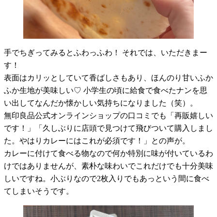
手でちぎってみるとふわっふわ！ それでは、いただきまー
す！
表面はカリッとしていて香ばしさもあり、ほんのり甘いふか
ふか生地が美味しい♡ 小学生の頃に給食で食べたナンを思
い出してなんだか懐かしい気持ちになりました（笑）。
無印良品公式オンラインショップの口コミでも「再販嬉しい
です！」「久しぶりに店頭で見つけて飛びついて購入しまし
た。やはりカレーにはこれが必須です！」との声が。
カレーに付けて食べる物なので何か特別に味が付いているわ
けではありませんが、素朴な味わいでこれだけでも十分美味
しいですね。小ぶりなので2枚入りでもあっという間に食べ
てしまいそうです。