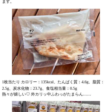
ます。
1枚当たり カロリー：135kcal、たんぱく質：4.6g、脂質：
2.5g、炭水化物：23.7g、食塩相当量：0.5g
熱々が嬉しい♡ 外カリッ中ふわっがたまらん……