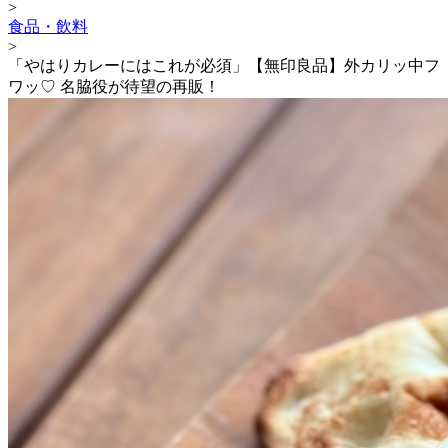
>
食品・飲料
>
「やはりカレーにはこれが必須」【無印良品】外カリッ中フ
ワッ♡ 名脇役が待望の再販！