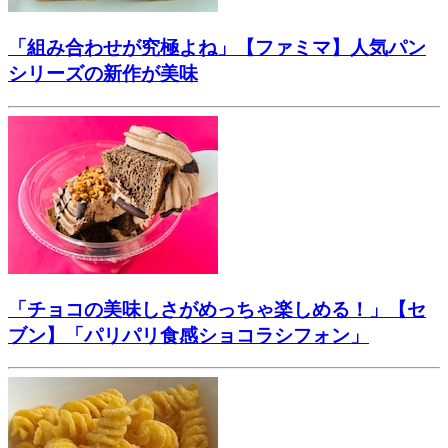
「組み合わせが究極よね」【ファミマ】人気パン
シリーズの新作が美味
「チョコの美味しさがめっちゃ楽しめる！」【セ
ブン】「パリパリ食感ショコラシフォン」