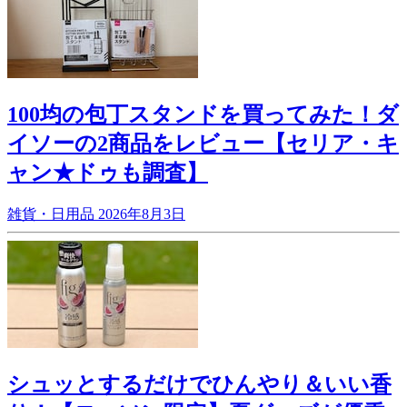
100均の包丁スタンドを買ってみた！ダ
イソーの2商品をレビュー【セリア・キ
ャン★ドゥも調査】
雑貨・日用品
2026年8月3日
シュッとするだけでひんやり＆いい香