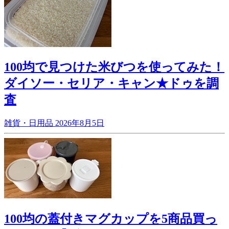
100均で見つけた米びつを使ってみた！
ダイソー・セリア・キャン★ドゥを調
査
雑貨・日用品
2026年8月5日
100均の蓋付きマグカップを5商品買っ