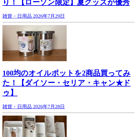
り！【ローソン限定】夏グッズが優秀
雑貨・日用品
2026年7月29日
100均のオイルポットを2商品買ってみ
た！【ダイソー・セリア・キャン★ド
ゥ】
雑貨・日用品
2026年7月28日