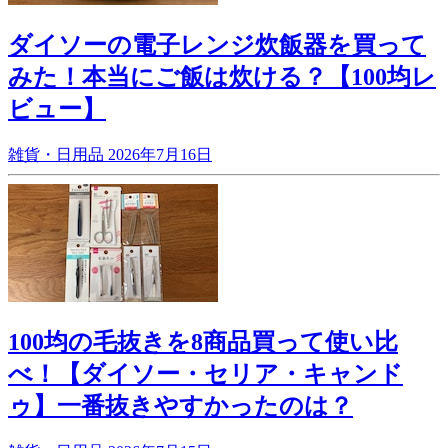
ダイソーの電子レンジ炊飯器を買って
みた！本当にご飯は炊ける？【100均レ
ビュー】
雑貨・日用品
2026年7月16日
100均の毛抜きを8商品買って使い比
べ！【ダイソー・セリア・キャンド
ゥ】一番抜きやすかったのは？