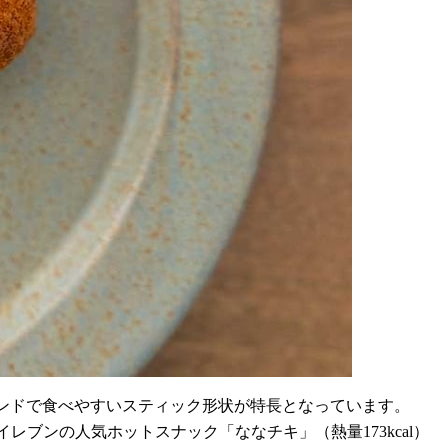
ンドで食べやすいスティック形状が特長となっています。
ブン-イレブンの人気ホットスナック「ななチキ」（熱量173kcal）