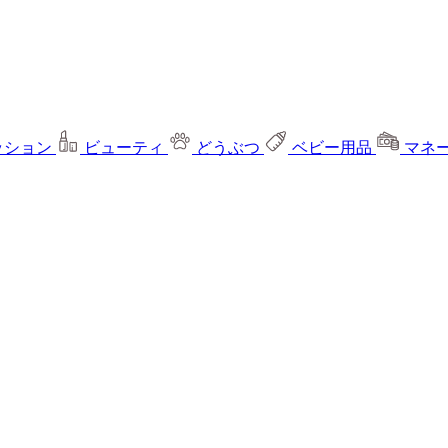
ッション
ビューティ
どうぶつ
ベビー用品
マネ