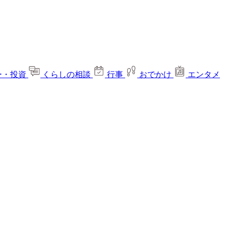
ー・投資
くらしの相談
行事
おでかけ
エンタメ