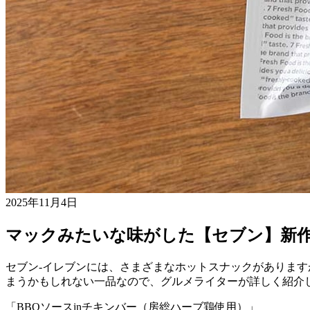
2025年11月4日
マックみたいな味がした【セブン】新
セブン-イレブンには、さまざまなホットスナックがありま
まうかもしれない一品なので、グルメライターが詳しく紹介
「BBQソースinチキンバー（房総ハーブ鶏使用）」