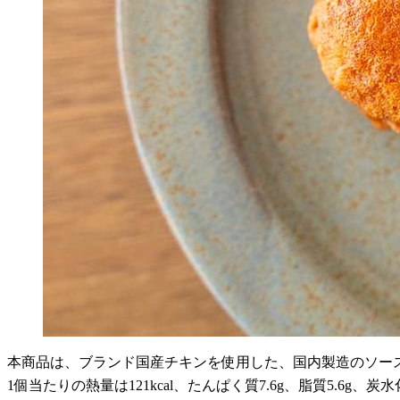
本商品は、ブランド国産チキンを使用した、国内製造のソー
1個当たりの熱量は121kcal、たんぱく質7.6g、脂質5.6g、