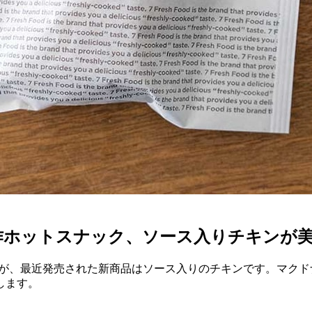
作ホットスナック、ソース入りチキンが
すが、最近発売された新商品はソース入りのチキンです。マク
します。