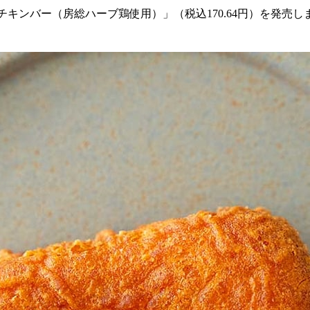
inチキンバー（房総ハーブ鶏使用）」（税込170.64円）を発売