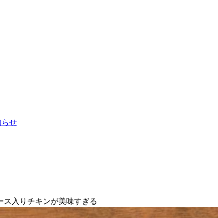
お知らせ
ース入りチキンが美味すぎる