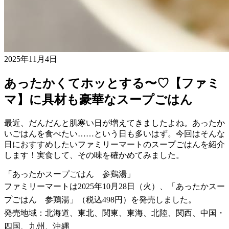
2025年11月4日
あったかくてホッとする〜♡【ファミ
マ】に具材も豪華なスープごはん
最近、だんだんと肌寒い日が増えてきましたよね。あったか
いごはんを食べたい……という日も多いはず。今回はそんな
日におすすめしたいファミリーマートのスープごはんを紹介
します！実食して、その味を確かめてみました。
「あったかスープごはん 参鶏湯」
ファミリーマートは2025年10月28日（火）、「あったかスー
プごはん 参鶏湯」（税込498円）を発売しました。
発売地域：北海道、東北、関東、東海、北陸、関西、中国・
四国、九州、沖縄