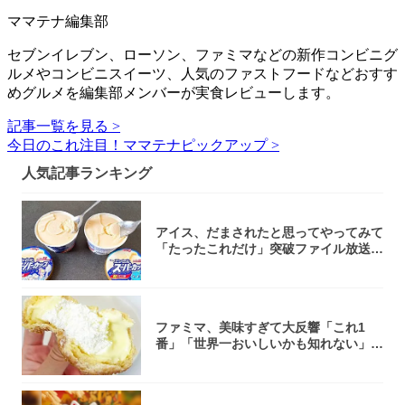
ママテナ編集部
セブンイレブン、ローソン、ファミマなどの新作コンビニグ
ルメやコンビニスイーツ、人気のファストフードなどおすす
めグルメを編集部メンバーが実食レビューします。
記事一覧を見る >
今日のこれ注目！ママテナピックアップ >
人気記事ランキング
アイス、だまされたと思ってやってみて
「たったこれだけ」突破ファイル放送で
大注目！...
ファミマ、美味すぎて大反響「これ1
番」「世界一おいしいかも知れない」
「飲めそう」