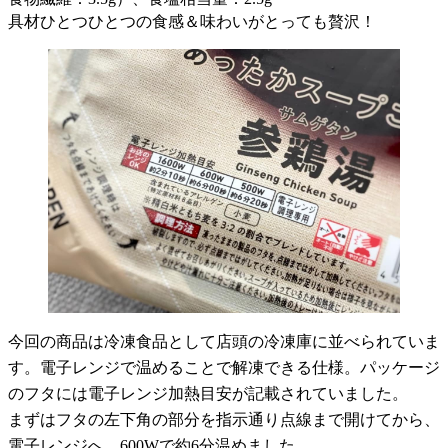
具材ひとつひとつの食感＆味わいがとっても贅沢！
今回の商品は冷凍食品として店頭の冷凍庫に並べられていま
す。電子レンジで温めることで解凍できる仕様。パッケージ
のフタには電子レンジ加熱目安が記載されていました。
まずはフタの左下角の部分を指示通り点線まで開けてから、
電子レンジへ。600Wで約6分温めました。