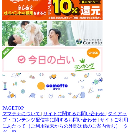
PAGETOP
ママテナについて
|
サイトに関するお問い合わせ
|
タイアッ
プ・コンテンツ配信等に関するお問い合わせ
|
サイトご利用
にあたって（ご利用端末からの外部送信のご案内含む）
|
タ