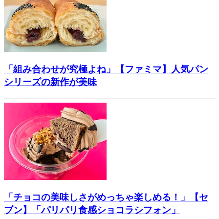
「組み合わせが究極よね」【ファミマ】人気パン
シリーズの新作が美味
「チョコの美味しさがめっちゃ楽しめる！」【セ
ブン】「パリパリ食感ショコラシフォン」