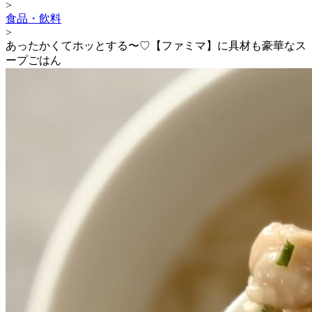
>
食品・飲料
>
あったかくてホッとする〜♡【ファミマ】に具材も豪華なス
ープごはん