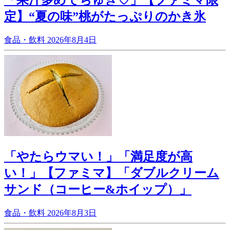
「果汁多めでちゅき♡」【ファミマ限
定】“夏の味”桃がたっぷりのかき氷
食品・飲料
2026年8月4日
「やたらウマい！」「満足度が高
い！」【ファミマ】「ダブルクリーム
サンド（コーヒー&ホイップ）」
食品・飲料
2026年8月3日