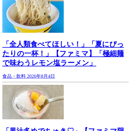
「全人類食べてほしい！」「夏にぴっ
たりの一杯！」【ファミマ】「極細麺
で味わうレモン塩ラーメン」
食品・飲料
2026年8月4日