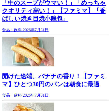
「中のスープがウマい！」「めっちゃ
クオリティ高い！」【ファミマ】「香
ばしい焼き目焼小籠包」
食品・飲料
2026年7月31日
開けた途端、バナナの香り！【ファミ
マ】ひとつ30円のパンは朝食に最適
食品・飲料
2026年7月31日