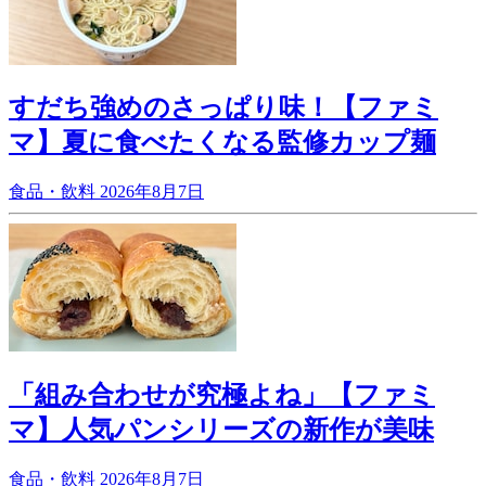
すだち強めのさっぱり味！【ファミ
マ】夏に食べたくなる監修カップ麺
食品・飲料
2026年8月7日
「組み合わせが究極よね」【ファミ
マ】人気パンシリーズの新作が美味
食品・飲料
2026年8月7日