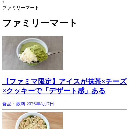
>
ファミリーマート
ファミリーマート
【ファミマ限定】アイスが抹茶×チーズ
×クッキーで「デザート感」ある
食品・飲料
2026年8月7日