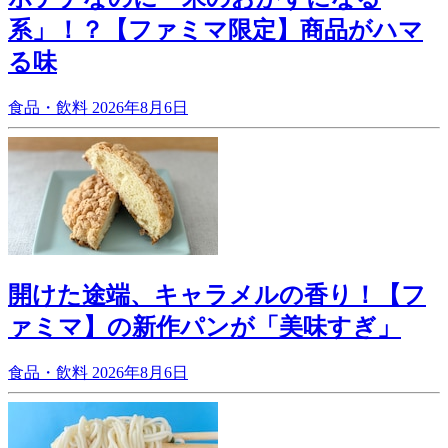
系」！？【ファミマ限定】商品がハマ
る味
食品・飲料
2026年8月6日
開けた途端、キャラメルの香り！【フ
ァミマ】の新作パンが「美味すぎ」
食品・飲料
2026年8月6日