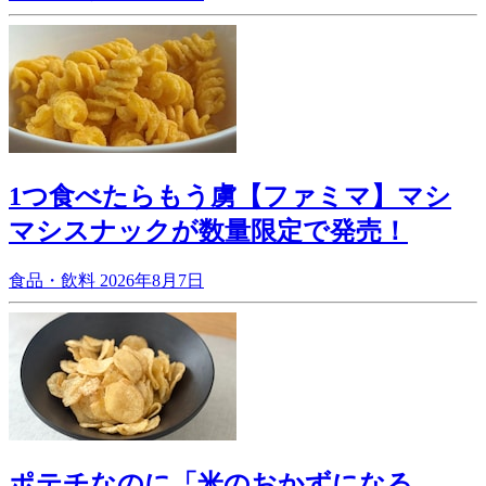
1つ食べたらもう虜【ファミマ】マシ
マシスナックが数量限定で発売！
食品・飲料
2026年8月7日
ポテチなのに「米のおかずになる