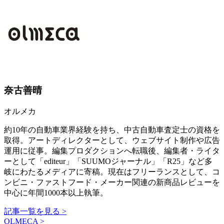
奈古善晴
オルメカ
約10年の自動車業界経験を持ち、中古自動車査定士の資格を
取得。アートディレクターとして、ウェブサイト制作や広告
運用に従事。編集プロダクションへ転職後、編集者・ライタ
ーとして「editeur」「SUUMOジャーナル」「R25」など多
岐にわたるメディアに寄稿。現在はフリーランスとして、コ
ンビニ・ファストフード・メーカー関連の新商品レビューを
中心に年間1000本以上執筆。
記事一覧を見る >
OLMECA >