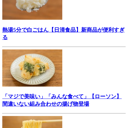
熱湯5分で白ごはん【日清食品】新商品が便利すぎ
る
「マジで美味い」「みんな食べて」【ローソン】
間違いない組み合わせの揚げ物登場