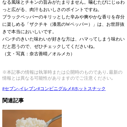
なる風味とチキンの旨みがたまりません。噛むたびにじゅわ
っと広がる、肉汁もおいしさのポイントですね。
ブラックペッパーのキリッとした辛みや爽やかな香りを存分
に楽しめる「ザクチキ（漆黒のWペッパー）」は、お世辞抜
きで本当においしいです。
パンチのきいた味わいが好きな方は、ハマってしまう味わい
だと思うので、ぜひチェックしてくださいね。
（文・写真：奈古善晴／オルメカ）
※本記事の情報は執筆時または公開時のものであり､最新の
情報とは異なる可能性がありますのでご注意ください｡
#
セブン-イレブン
#
コンビニグルメ
#
ホットスナック
関連記事