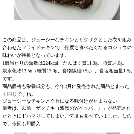
この商品は、ジューシーなチキンとザクザクとした衣を組み
合わせたフライドチキンで、何度も食べたくなるコショウの
味わいが特長となっています。
1個当たりの熱量は224kcal、たんぱく質11.3g、脂質14.0g、
炭水化物13.5g（糖質13.0g、食物繊維0.5g）、食塩相当量1.5g
です。
商品価格も栄養成分も、今年2月に発売された商品とまった
く同じですね。
ジューシーなチキンとクセになる味付けがたまらない
筆者は、以前「ザクチキ（漆黒のWペッパー）」が発売され
たときにドハマりしてしまい、何度も食べていました。なの
で、今回も即購入！