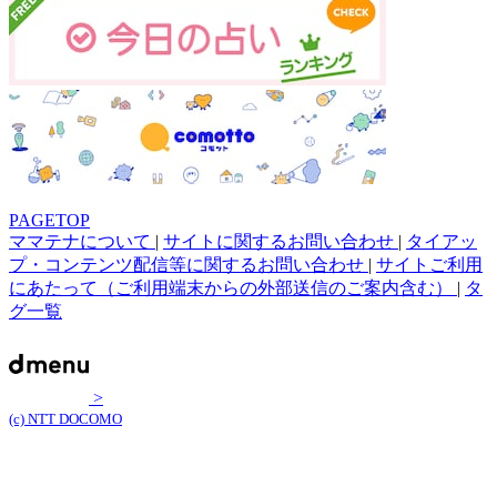
PAGETOP
ママテナについて
|
サイトに関するお問い合わせ
|
タイアッ
プ・コンテンツ配信等に関するお問い合わせ
|
サイトご利用
にあたって（ご利用端末からの外部送信のご案内含む）
|
タ
グ一覧
>
(c) NTT DOCOMO