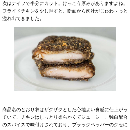
次はナイフで半分にカット。けっこう厚みがありますよね。
フライドチキンを少し押すと、断面から肉汁がじゅわ～っと
溢れ出てきました。
商品名のとおり衣はザクザクとした心地よい食感に仕上がっ
ていて、チキンはしっとり柔らかくてジューシー。独自配合
のスパイスで味付けされており、ブラックペッパーのクセに