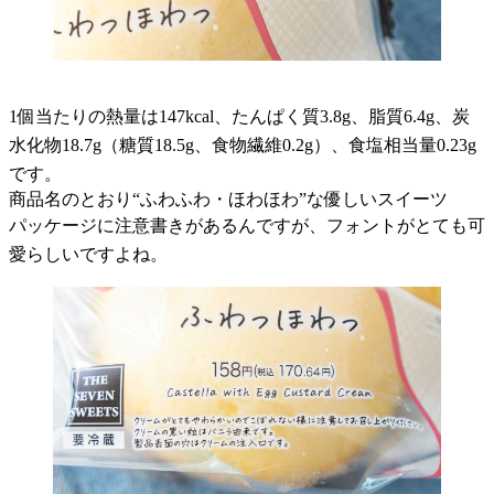
1個当たりの熱量は147kcal、たんぱく質3.8g、脂質6.4g、炭
水化物18.7g（糖質18.5g、食物繊維0.2g）、食塩相当量0.23g
です。
商品名のとおり“ふわふわ・ほわほわ”な優しいスイーツ
パッケージに注意書きがあるんですが、フォントがとても可
愛らしいですよね。