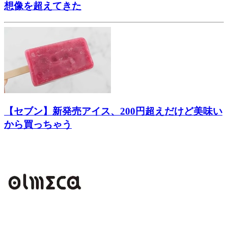
想像を超えてきた
【セブン】新発売アイス、200円超えだけど美味い
から買っちゃう