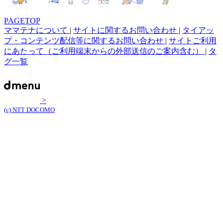
PAGETOP
ママテナについて
|
サイトに関するお問い合わせ
|
タイアッ
プ・コンテンツ配信等に関するお問い合わせ
|
サイトご利用
にあたって（ご利用端末からの外部送信のご案内含む）
|
タ
グ一覧
>
(c) NTT DOCOMO