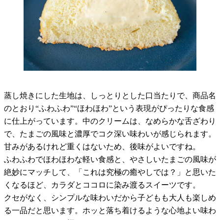
蒸し焼きにした生地は、しっとりとした口当たりで、商品名
のとおり“ふわふわ”“ほわほわ”という表現がぴったりな食感
に仕上がっています。中のクリームは、なめらかな舌ざわり
で、たまごの風味と濃厚でコク深い味わいが感じられます。
甘みがあるけれど重くはないため、後味がよいですね。
ふわふわでほわほわな軽い食感と、やさしいたまごの風味が
絶妙にマッチして、「これは究極の癒やしでは？」と思いた
くなるほど、カラダとココロに染み渡るスイーツです。
クセがなく、シンプルな味わいだから子どもも大人も楽しめ
る一品だと思います。ホッと落ち着けるような心地よい味わ