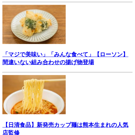
「マジで美味い」「みんな食べて」【ローソン】
間違いない組み合わせの揚げ物登場
【日清食品】新発売カップ麺は熊本生まれの人気
店監修