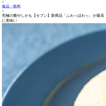
>
食品・飲料
>
究極の癒やしかも【セブン】新商品「ふわっほわっ」が最高
に美味い