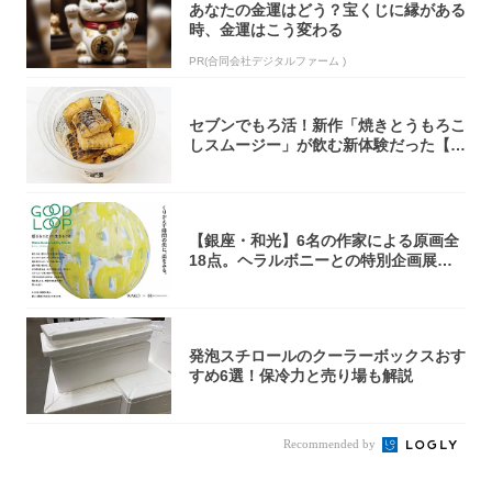
あなたの金運はどう？宝くじに縁がある
時、金運はこう変わる
PR(合同会社デジタルファーム )
セブンでもろ活！新作「焼きとうもろこ
しスムージー」が飲む新体験だった【東
京の一部...
【銀座・和光】6名の作家による原画全
18点。ヘラルボニーとの特別企画展「G
OOD...
発泡スチロールのクーラーボックスおす
すめ6選！保冷力と売り場も解説
Recommended by