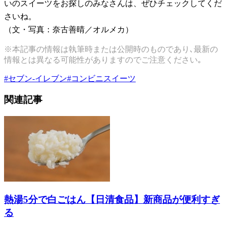
いのスイーツをお探しのみなさんは、ぜひチェックしてくだ
さいね。
（文・写真：奈古善晴／オルメカ）
※本記事の情報は執筆時または公開時のものであり､最新の
情報とは異なる可能性がありますのでご注意ください｡
#
セブン-イレブン
#
コンビニスイーツ
関連記事
熱湯5分で白ごはん【日清食品】新商品が便利すぎ
る